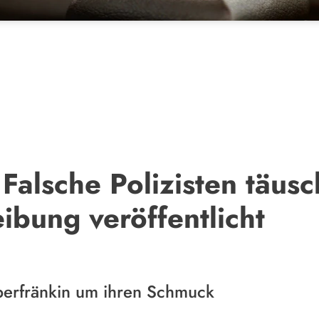
Falsche Polizisten täusc
ibung veröffentlicht
berfränkin um ihren Schmuck