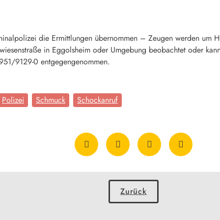
riminalpolizei die Ermittlungen übernommen – Zeugen werden um H
iesenstraße in Eggolsheim oder Umgebung beobachtet oder kann 
 0951/9129-0 entgegengenommen.
Polizei
Schmuck
Schockanruf
Zurück