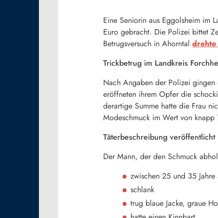
Eine Seniorin aus Eggolsheim im 
Euro gebracht. Die Polizei bittet
Betrugsversuch in Ahorntal
drehte
Trickbetrug im Landkreis Forchh
Nach Angaben der Polizei gingen d
eröffneten ihrem Opfer die schock
derartige Summe hatte die Frau ni
Modeschmuck im Wert von knapp 7
Täterbeschreibung veröffentlicht
Der Mann, der den Schmuck abholte
zwischen 25 und 35 Jahre 
schlank
trug blaue Jacke, graue H
hatte einen Kinnbart