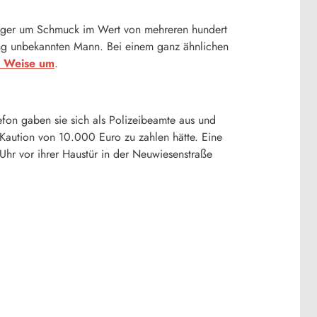
rüger um Schmuck im Wert von mehreren hundert
ang unbekannten Mann. Bei einem ganz ähnlichen
d Weise um
.
fon gaben sie sich als Polizeibeamte aus und
Kaution von 10.000 Euro zu zahlen hätte. Eine
hr vor ihrer Haustür in der Neuwiesenstraße