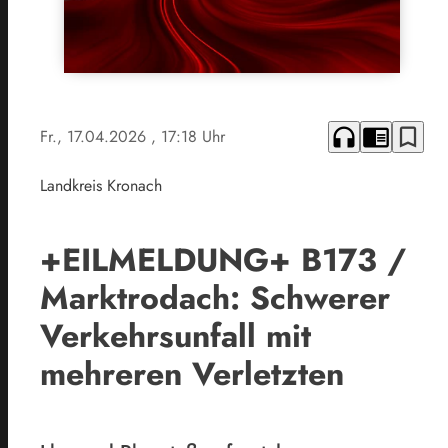
headphones
chrome_reader_mode
bookmark_border
Fr., 17.04.2026
, 17:18 Uhr
Landkreis Kronach
+EILMELDUNG+ B173 /
Marktrodach: Schwerer
Verkehrsunfall mit
mehreren Verletzten