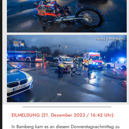
News5 / Merzbach
EILMELDUNG (21. Dezember 2023 / 16:42 Uhr):
In Bamberg kam es an diesem Donnerstagnachmittag zu