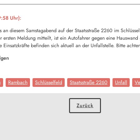
:58 Uhr):
es an diesem Samstagabend auf der Staatsstraße 2260 im Schlüsse
 ersten Meldung mitteilt, ist ein Autofahrer gegen eine Hauswand
e Einsatzkräfte befinden sich aktuell an der Unfallstelle. Bitte ach
lgen
g
Rambach
Schlüsselfeld
Staatsstraße 2260
Unfall
Ve
Zurück