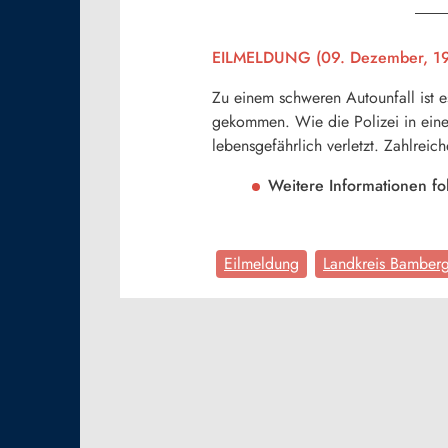
EILMELDUNG (09. Dezember, 19
Zu einem schweren Autounfall ist 
gekommen. Wie die Polizei in einer
lebensgefährlich verletzt. Zahlreich
Weitere Informationen fo
Eilmeldung
Landkreis Bamber