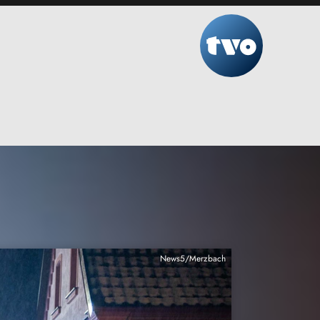
News5/Merzbach