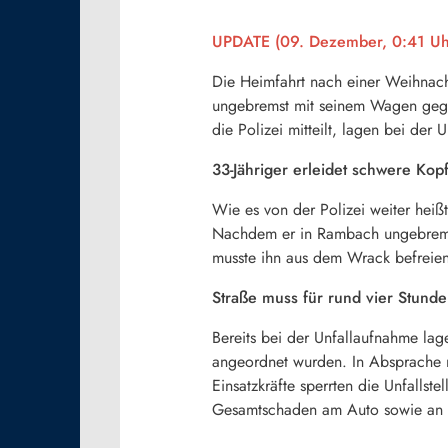
UPDATE (09. Dezember, 0:41 Uh
Die Heimfahrt nach einer Weihnacht
ungebremst mit seinem Wagen gege
die Polizei mitteilt, lagen bei de
33-Jähriger erleidet schwere Kop
Wie es von der Polizei weiter heiß
Nachdem er in Rambach ungebremst 
musste ihn aus dem Wrack befreien
Straße muss für rund vier Stund
Bereits bei der Unfallaufnahme la
angeordnet wurden. In Absprache m
Einsatzkräfte sperrten die Unfallst
Gesamtschaden am Auto sowie an d