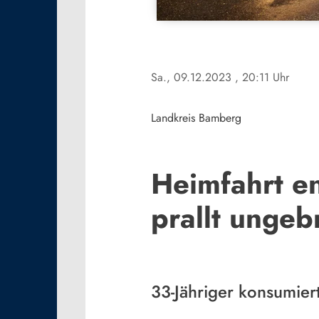
Sa., 09.12.2023
, 20:11 Uhr
Landkreis Bamberg
Heimfahrt en
prallt unge
33-Jähriger konsumiert