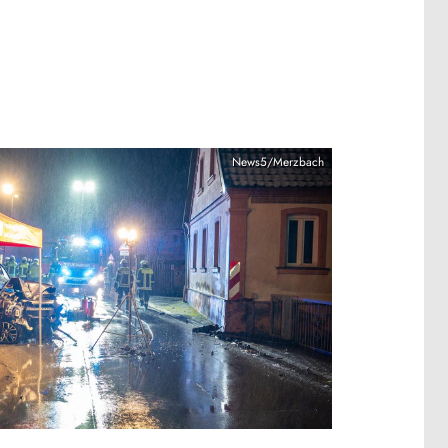
News5/Merzbach