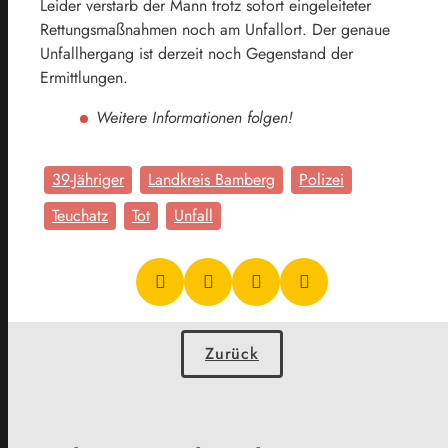
Leider verstarb der Mann trotz sofort eingeleiteter
Rettungsmaßnahmen noch am Unfallort. Der genaue
Unfallhergang ist derzeit noch Gegenstand der
Ermittlungen.
Weitere Informationen folgen!
39-Jähriger
Landkreis Bamberg
Polizei
Teuchatz
Tot
Unfall
Zurück