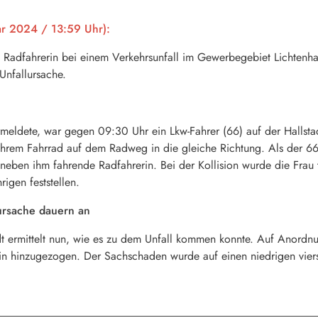
r 2024 / 13:59 Uhr):
 Radfahrerin bei einem Verkehrsunfall im Gewerbegebiet Lichtenha
 Unfallursache.
eldete, war gegen 09:30 Uhr ein Lkw-Fahrer (66) auf der Hallstad
t ihrem Fahrrad auf dem Radweg in die gleiche Richtung. Als der 66
neben ihm fahrende Radfahrerin. Bei der Kollision wurde die Frau t
igen feststellen.
ursache dauern an
dt ermittelt nun, wie es zu dem Unfall kommen konnte. Auf Anordn
in hinzugezogen. Der Sachschaden wurde auf einen niedrigen vierst