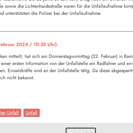
ße sowie die Lichtenhaidestraße waren für die Unfallaufnahme kompl
d unterstützten die Polizei bei der Unfallaufnahme.
ebruar 2024 / 10:35 Uhr):
en mitteilt, hat sich am Donnerstagvormittag (22. Februar) in Bamb
h einer ersten Information von der Unfallstelle ein Radfahrer und ei
n. Einsatzkräfte sind an der Unfallstelle tätig. Da diese abgesperr
och nicht bekannt.
her Unfall
Unfall