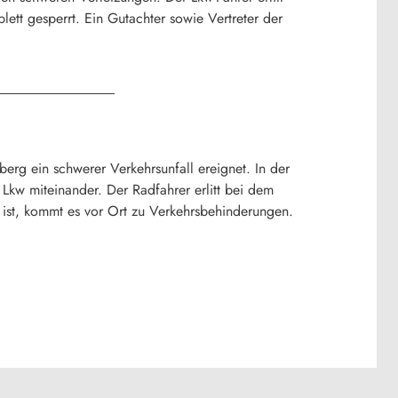
ett gesperrt. Ein Gutachter sowie Vertreter der
erg ein schwerer Verkehrsunfall ereignet. In der
n Lkw miteinander. Der Radfahrer erlitt bei dem
t ist, kommt es vor Ort zu Verkehrsbehinderungen.