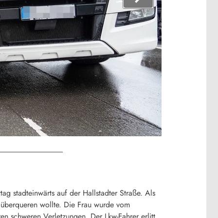
g stadteinwärts auf der Hallstadter Straße. Als
e überqueren wollte. Die Frau wurde vom
hren schweren Verletzungen. Der Lkw-Fahrer erlitt