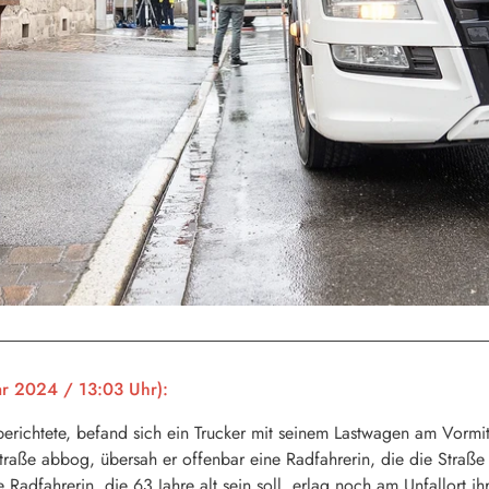
r 2024 / 13:03 Uhr):
chtete, befand sich ein Trucker mit seinem Lastwagen am Vormitta
straße abbog, übersah er offenbar eine Radfahrerin, die die Straß
e Radfahrerin, die 63 Jahre alt sein soll, erlag noch am Unfallort i