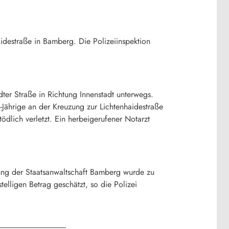
idestraße in Bamberg. Die Polizeiinspektion
ter Straße in Richtung Innenstadt unterwegs.
-Jährige an der Kreuzung zur Lichtenhaidestraße
ödlich verletzt. Ein herbeigerufener Notarzt
ung der Staatsanwaltschaft Bamberg wurde zu
elligen Betrag geschätzt, so die Polizei