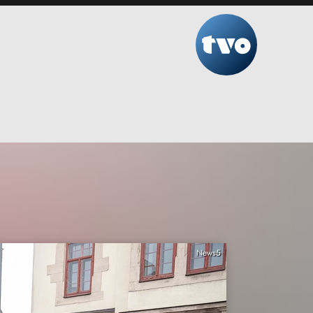
News5