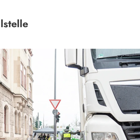
lstelle