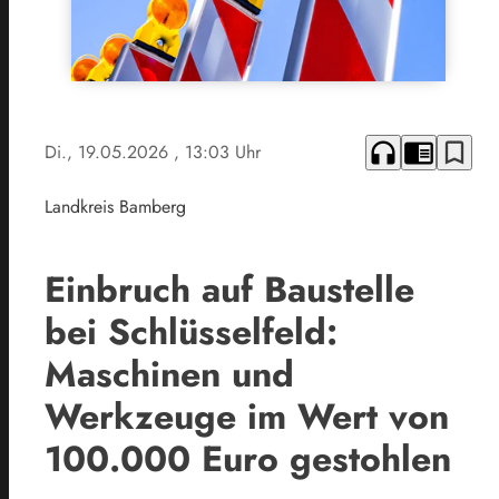
headphones
chrome_reader_mode
bookmark_border
Di., 19.05.2026
, 13:03 Uhr
Landkreis Bamberg
Einbruch auf Baustelle
bei Schlüsselfeld:
Maschinen und
Werkzeuge im Wert von
100.000 Euro gestohlen