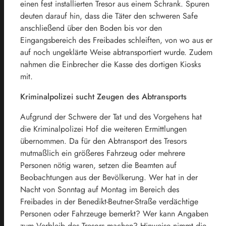
einen fest installierten Tresor aus einem Schrank. Spuren
deuten darauf hin, dass die Täter den schweren Safe
anschließend über den Boden bis vor den
Eingangsbereich des Freibades schleiften, von wo aus er
auf noch ungeklärte Weise abtransportiert wurde. Zudem
nahmen die Einbrecher die Kasse des dortigen Kiosks
mit.
Kriminalpolizei sucht Zeugen des Abtransports
Aufgrund der Schwere der Tat und des Vorgehens hat
die Kriminalpolizei Hof die weiteren Ermittlungen
übernommen. Da für den Abtransport des Tresors
mutmaßlich ein größeres Fahrzeug oder mehrere
Personen nötig waren, setzen die Beamten auf
Beobachtungen aus der Bevölkerung. Wer hat in der
Nacht von Sonntag auf Montag im Bereich des
Freibades in der Benedikt-Beutner-Straße verdächtige
Personen oder Fahrzeuge bemerkt? Wer kann Angaben
zum Verbleib des Tresors machen? Hinweise nimmt die