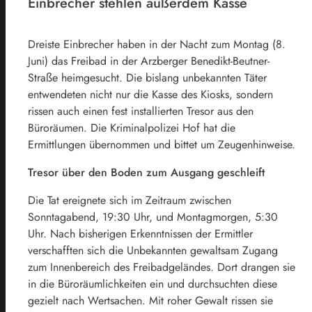
Einbrecher stehlen außerdem Kasse
Dreiste Einbrecher haben in der Nacht zum Montag (8.
Juni) das Freibad in der Arzberger Benedikt-Beutner-
Straße heimgesucht. Die bislang unbekannten Täter
entwendeten nicht nur die Kasse des Kiosks, sondern
rissen auch einen fest installierten Tresor aus den
Büroräumen. Die Kriminalpolizei Hof hat die
Ermittlungen übernommen und bittet um Zeugenhinweise.
Tresor über den Boden zum Ausgang geschleift
Die Tat ereignete sich im Zeitraum zwischen
Sonntagabend, 19:30 Uhr, und Montagmorgen, 5:30
Uhr. Nach bisherigen Erkenntnissen der Ermittler
verschafften sich die Unbekannten gewaltsam Zugang
zum Innenbereich des Freibadgeländes. Dort drangen sie
in die Büroräumlichkeiten ein und durchsuchten diese
gezielt nach Wertsachen. Mit roher Gewalt rissen sie