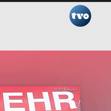
TVO / Symbolbild