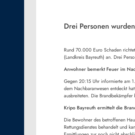
Drei Personen wurden l
Rund 70.000 Euro Schaden richtete
(Landkreis Bayreuth) an. Drei Pers
Anwohner bemerkt Feuer im Na
Gegen 20:15 Uhr informierte am 1.
dem Nachbaranwesen entdeckt hatte
ausbreiteten. Die Brandbekämpfer 
Kripo Bayreuth ermittelt die Bra
Die Bewohner des betroffenen Hause
Rettungsdienstes behandelt und ka
Ermittlungen zur noch nicht abschl