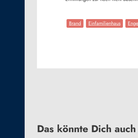
Brand
Einfamilienhaus
Enge
Das könnte Dich auch 