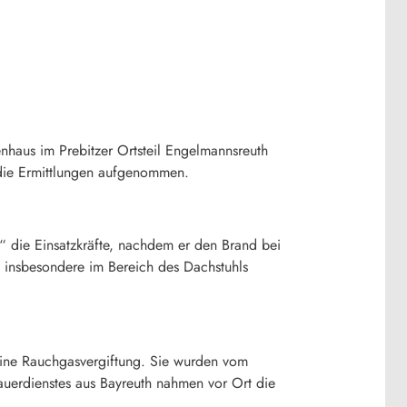
haus im Prebitzer Ortsteil Engelmannsreuth
t die Ermittlungen aufgenommen.
 die Einsatzkräfte, nachdem er den Brand bei
 insbesondere im Bereich des Dachstuhls
 eine Rauchgasvergiftung. Sie wurden vom
auerdienstes aus Bayreuth nahmen vor Ort die