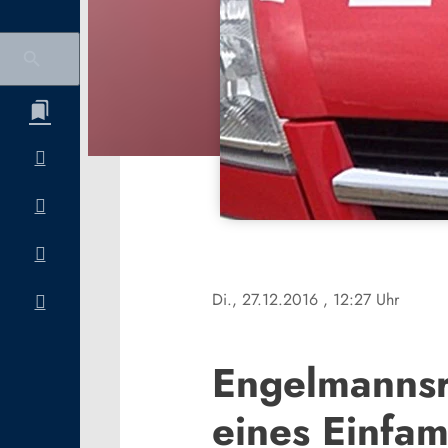
Di., 27.12.2016
, 12:27 Uhr
Engelmannsr
eines Einfam