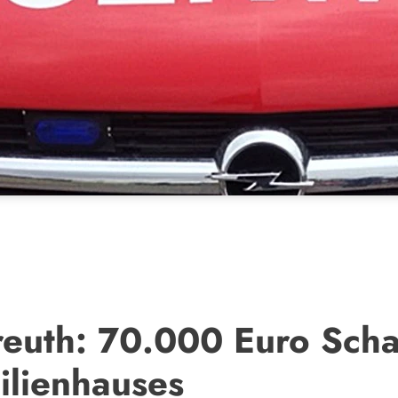
euth: 70.000 Euro Sch
ilienhauses