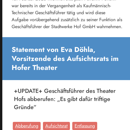
war bereits in der Vergangenheit als Kaufmännisch-
Technischer Geschäftsführer tätig und wird diese
Aufgabe vorübergehend zusätzlich zu seiner Funktion als
Geschäftsführer der Stadtwerke Hof GmbH wahrnehmen.
Statement von Eva Döhla,
Vorsitzende des Aufsichtsrats im
Hofer Theater
+UPDATE+ Geschäftsführer des Theater
Hofs abberufen: „Es gibt dafür triftige
Gründe“
Abberufung
Aufsichtsrat
Entlassung