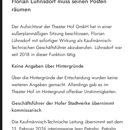
Florian Lühnsdorf muss seinen Posten
räumen
Der Aufsichtsrat der Theater Hof GmbH hat in einer
außerplanmäßigen Sitzung beschlossen, Florian
Lühnsdorf mit sofortiger Wirkung als Kaufmännisch-
Technischen Geschäftsführer abzuberufen. Lühnsdorf war
seit 2018 in dieser Funktion tätig.
Keine Angaben über Hintergründe
Über die Hintergründe der Entscheidung wurden keine
weiteren Angaben gemacht. Allerdings gab es im
Theater Hof im Hintergrund offenbar Unstimmigkeiten.
Geschäftsführer der Hofer Stadtwerke übernimmt
kommissarisch
Die Kaufmännisch-Technische Leitung übernimmt seit dem
13. Februar 2026 interimsweise Jean Petrahn. Petrahn