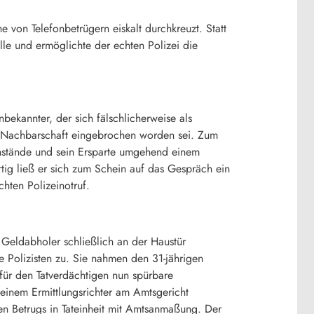
 von Telefonbetrügern eiskalt durchkreuzt. Statt
alle und ermöglichte der echten Polizei die
ekannter, der sich fälschlicherweise als
r Nachbarschaft eingebrochen worden sei. Zum
enstände und sein Ersparte umgehend einem
ig ließ er sich zum Schein auf das Gespräch ein
chten Polizeinotruf.
Geldabholer schließlich an der Haustür
e Polizisten zu. Sie nahmen den 31-jährigen
 für den Tatverdächtigen nun spürbare
einem Ermittlungsrichter am Amtsgericht
n Betrugs in Tateinheit mit Amtsanmaßung. Der