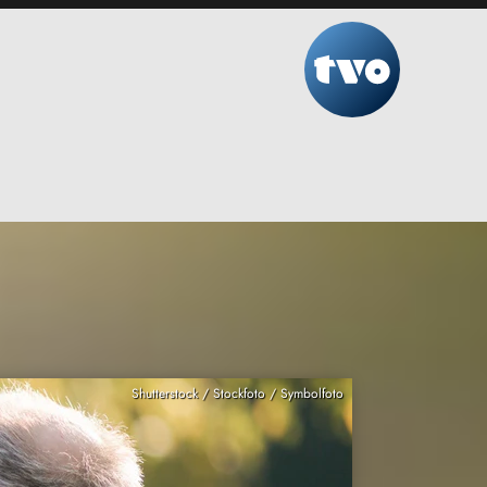
Shutterstock / Stockfoto / Symbolfoto