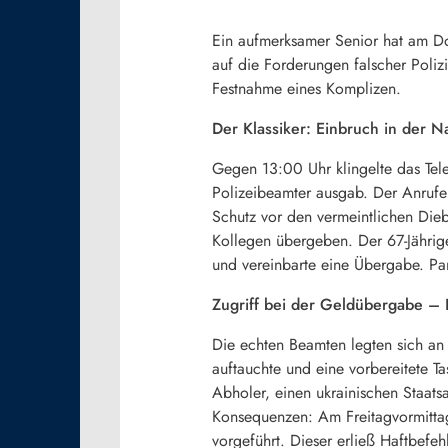
Ein aufmerksamer Senior hat am Don
auf die Forderungen falscher Polizi
Festnahme eines Komplizen.
Der Klassiker: Einbruch in der N
Gegen 13:00 Uhr klingelte das Tele
Polizeibeamter ausgab. Der Anrufe
Schutz vor den vermeintlichen Die
Kollegen übergeben. Der 67-Jährig
und vereinbarte eine Übergabe. Para
Zugriff bei der Geldübergabe – 
Die echten Beamten legten sich an
auftauchte und eine vorbereitete T
Abholer, einen ukrainischen Staats
Konsequenzen: Am Freitagvormittag
vorgeführt. Dieser erließ Haftbef