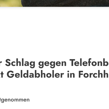
r Schlag gegen Telefonb
kt Geldabholer in Forchh
estgenommen