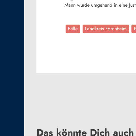
Mann wurde umgehend in eine Justiz
Fälle
Landkreis Forchheim
P
Das könnte Dich auch 