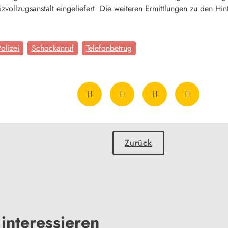
vollzugsanstalt eingeliefert. Die weiteren Ermittlungen zu den Hin
olizei
Schockanruf
Telefonbetrug
Zurück
interessieren