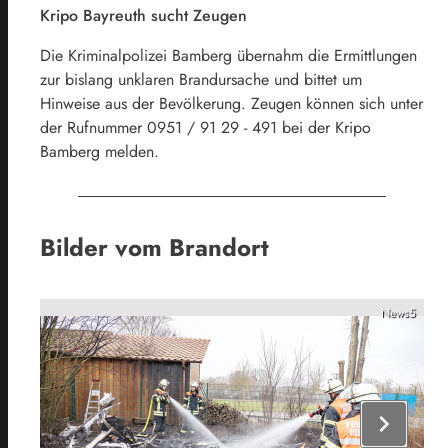
Kripo Bayreuth sucht Zeugen
Die Kriminalpolizei Bamberg übernahm die Ermittlungen
zur bislang unklaren Brandursache und bittet um
Hinweise aus der Bevölkerung. Zeugen können sich unter
der Rufnummer 0951 / 91 29 - 491 bei der Kripo
Bamberg melden.
Bilder vom Brandort
News5
chevron_right