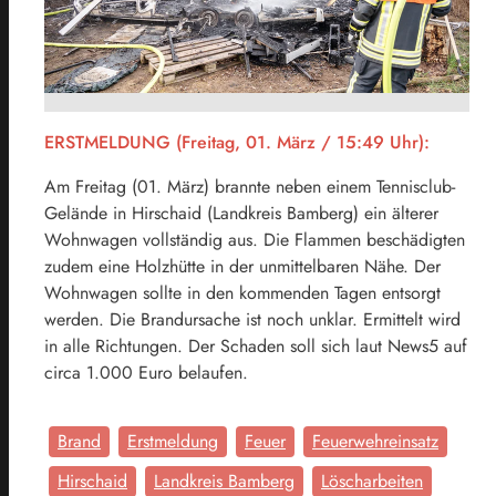
ERSTMELDUNG (Freitag, 01. März / 15:49 Uhr):
Am Freitag (01. März) brannte neben einem Tennisclub-
Gelände in Hirschaid (Landkreis Bamberg) ein älterer
Wohnwagen vollständig aus. Die Flammen beschädigten
zudem eine Holzhütte in der unmittelbaren Nähe. Der
Wohnwagen sollte in den kommenden Tagen entsorgt
werden. Die Brandursache ist noch unklar. Ermittelt wird
in alle Richtungen. Der Schaden soll sich laut News5 auf
circa 1.000 Euro belaufen.
Brand
Erstmeldung
Feuer
Feuerwehreinsatz
Hirschaid
Landkreis Bamberg
Löscharbeiten