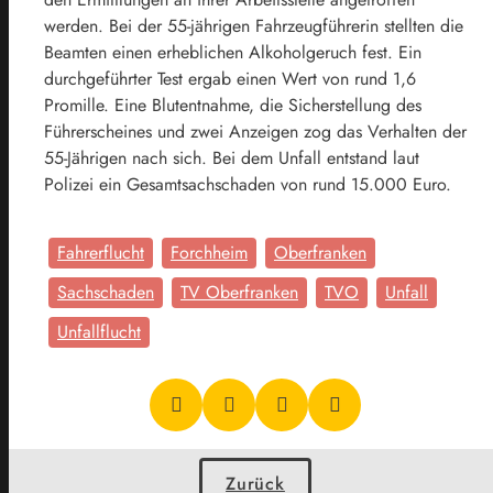
werden. Bei der 55-jährigen Fahrzeugführerin stellten die
Beamten einen erheblichen Alkoholgeruch fest. Ein
durchgeführter Test ergab einen Wert von rund 1,6
Promille. Eine Blutentnahme, die Sicherstellung des
Führerscheines und zwei Anzeigen zog das Verhalten der
55-Jährigen nach sich. Bei dem Unfall entstand laut
Polizei ein Gesamtsachschaden von rund 15.000 Euro.
Fahrerflucht
Forchheim
Oberfranken
Sachschaden
TV Oberfranken
TVO
Unfall
Unfallflucht
Zurück