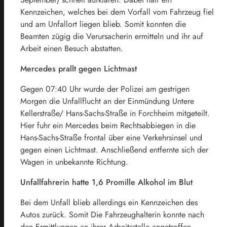
Kennzeichen, welches bei dem Vorfall vom Fahrzeug fiel
und am Unfallort liegen blieb. Somit konnten die
Beamten zügig die Verursacherin ermitteln und ihr auf
Arbeit einen Besuch abstatten.
Mercedes prallt gegen Lichtmast
Gegen 07:40 Uhr wurde der Polizei am gestrigen
Morgen die Unfallflucht an der Einmündung Untere
Kellerstraße/ Hans-Sachs-Straße in Forchheim mitgeteilt.
Hier fuhr ein Mercedes beim Rechtsabbiegen in die
Hans-Sachs-Straße frontal über eine Verkehrsinsel und
gegen einen Lichtmast. Anschließend entfernte sich der
Wagen in unbekannte Richtung.
Unfallfahrerin hatte 1,6 Promille Alkohol im Blut
Bei dem Unfall blieb allerdings ein Kennzeichen des
Autos zurück. Somit Die Fahrzeughalterin konnte nach
den Ermittlungen an ihrer Arbeitsstelle angetroffen