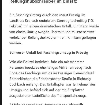
Rettungshubschrauber im Einsatz
Ein Faschingsumzug durch den Markt Pressig im
Landkreis Kronach endete am Sonntagnachmittag (15.
Februar) mit einem dramatischen Unfall. Ein Mann wurde
von einem Umzugswagen überrollt und musste schwer
verletzt per Rettungshelikopter in ein Klinikum geflogen
werden.
Schwerer Unfall bei Faschingsumzug in Pressig
Wie die Polizei berichtet, fuhr ein mit mehreren
Personen besetztes ehemaliges Militärfahrzeug nach
Ende des Faschingsumzugs im Pressiger Gemeindeteil
Rothenkirchen die Friedersdorfer Straße in Richtung
Buchbach entlang. Das Unfallopfer war Teilnehmer des
Umzugs und befand sich auf der mit Sitzplätzen
ausgestatteten Ladefläche des Transportfahrzeugs.
31-Jähriger wird von Umzugswagen überrollt