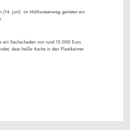
 (14. Juni). Im Mühlwiesenweg gerieten ein
n.
e ein Sachschaden von rund 15.000 Euro.
ündet, dass heiße Asche in den Plastikeimer