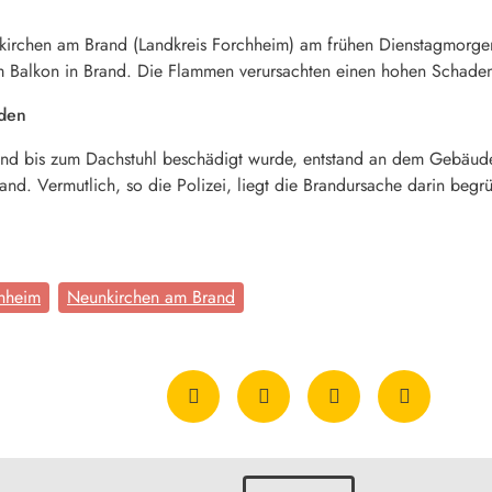
unkirchen am Brand (Landkreis Forchheim) am frühen Dienstagmorgen
m Balkon in Brand. Die Flammen verursachten einen hohen Schade
den
nd bis zum Dachstuhl beschädigt wurde, entstand an dem Gebäud
nd. Vermutlich, so die Polizei, liegt die Brandursache darin begr
chheim
Neunkirchen am Brand