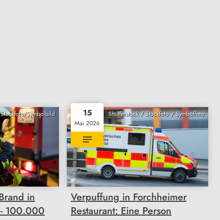
15
/Stockfoto/Symbolbild
Shutterstock / Stockfoto / Symbolfoto
Mai 2026
Brand in
Verpuffung in Forchheimer
 - 100.000
Restaurant: Eine Person