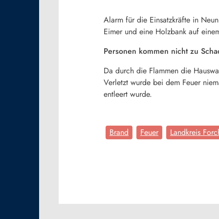
Alarm für die Einsatzkräfte in Ne
Eimer und eine Holzbank auf eine
Personen kommen nicht zu Scha
Da durch die Flammen die Hauswa
Verletzt wurde bei dem Feuer niema
entleert wurde.
Brand
Feuer
Landkreis For