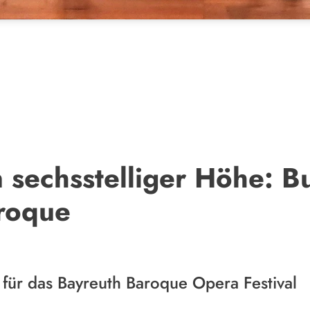
 sechsstelliger Höhe: B
roque
für das Bayreuth Baroque Opera Festival