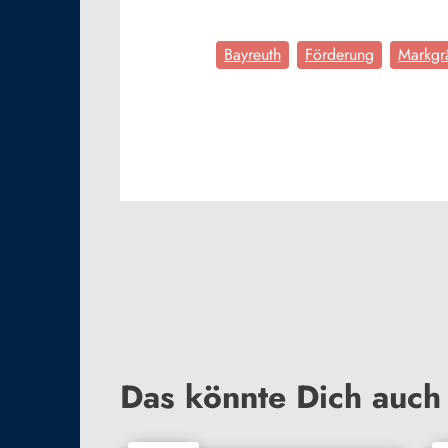
Bayreuth
Förderung
Markgr
Das könnte Dich auch 