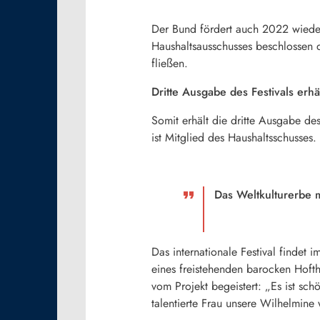
Der Bund fördert auch 2022 wieder 
Haushaltsausschusses beschlossen 
fließen.
Dritte Ausgabe des Festivals erh
Somit erhält die dritte Ausgabe d
ist Mitglied des Haushaltsschusses.
Das Weltkulturerbe 
Das internationale Festival findet 
eines freistehenden barocken Hofthe
vom Projekt begeistert: „Es ist sch
talentierte Frau unsere Wilhelmine 