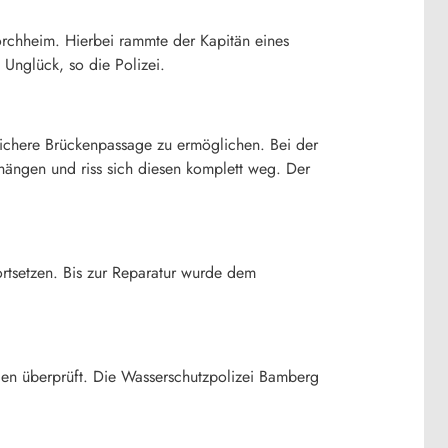
orchheim. Hierbei rammte der Kapitän eines
 Unglück, so die Polizei.
 sichere Brückenpassage zu ermöglichen. Bei der
ängen und riss sich diesen komplett weg. Der
ortsetzen. Bis zur Reparatur wurde dem
len überprüft. Die Wasserschutzpolizei Bamberg