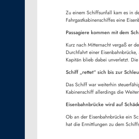
Zu einem Schiffsunfall kam es in 
Fahrgastkabinenschiffes eine Eisenb
Passagiere kommen mit dem Sch
Kurz nach Mitternacht vergaß er de
Durchfahrt einer Eisenbahnbrücke,
Kapitän blieb dabei unverletzt. D
Schiff „rettet“ sich bis zur Schl
Das Schiff war weiterhin steuerfäh
Kabinenschiff allerdings die Weiter
Eisenbahnbrücke wird auf Schäd
Ob an der Eisenbahnbrücke ein Sch
hat die Ermittlungen zu dem Schif