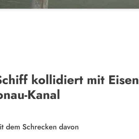
chiff kollidiert mit Eis
onau-Kanal
it dem Schrecken davon