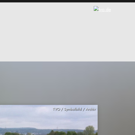
TVO / Symbolbild / Archiv