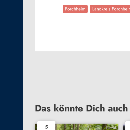
Forchheim
Landkreis Forchhei
Das könnte Dich auch 
5
News5