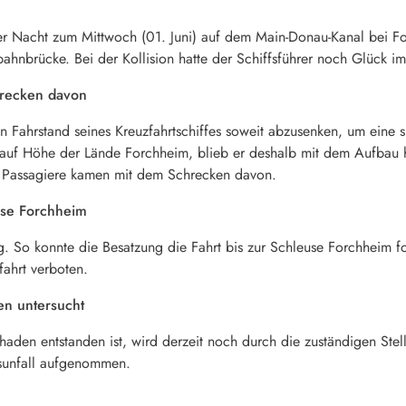
der Nacht zum Mittwoch (01. Juni) auf dem Main-Donau-Kanal bei F
ahnbrücke. Bei der Kollision hatte der Schiffsführer noch Glück im
recken davon
n Fahrstand seines Kreuzfahrtschiffes soweit abzusenken, um eine
 auf Höhe der Lände Forchheim, blieb er deshalb mit dem Aufbau h
ie Passagiere kamen mit dem Schrecken davon.
euse Forchheim
ig. So konnte die Besatzung die Fahrt bis zur Schleuse Forchheim f
fahrt verboten.
en untersucht
aden entstanden ist, wird derzeit noch durch die zuständigen Stel
fsunfall aufgenommen.