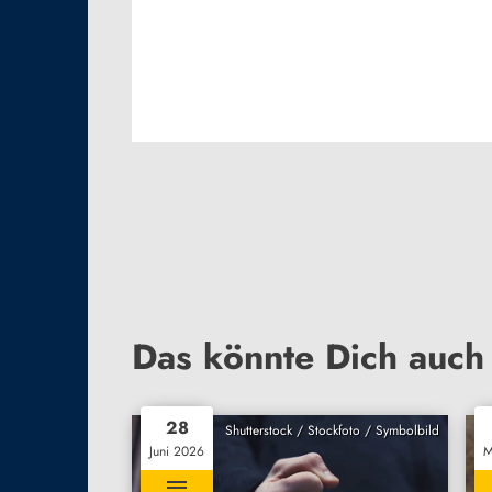
Das könnte Dich auch 
28
Shutterstock / Stockfoto / Symbolbild
Juni 2026
M