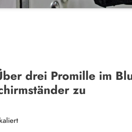
ber drei Promille im Blu
chirmständer zu
kaliert