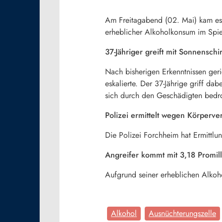
Am Freitagabend (02. Mai) kam es
erheblicher Alkoholkonsum im Spie
37-Jähriger greift mit Sonnensch
Nach bisherigen Erkenntnissen geri
eskalierte. Der 37-Jährige griff da
sich durch den Geschädigten bedro
Polizei ermittelt wegen Körperve
Die Polizei Forchheim hat Ermittlu
Angreifer kommt mit 3,18 Promil
Aufgrund seiner erheblichen Alkoh
Alkohol
Ausnüchterungszelle