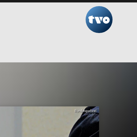
Bundespolizei