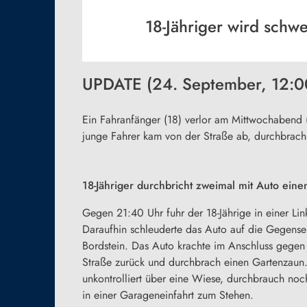
18-Jähriger wird schwe
UPDATE (24. September, 12:0
Ein Fahranfänger (18) verlor am Mittwochabend
junge Fahrer kam von der Straße ab, durchbrach 
18-Jähriger durchbricht zweimal mit Auto ein
Gegen 21:40 Uhr fuhr der 18-Jährige in einer Li
Daraufhin schleuderte das Auto auf die Gegensei
Bordstein. Das Auto krachte im Anschluss gegen 
Straße zurück und durchbrach einen Gartenzaun.
unkontrolliert über eine Wiese, durchbrauch no
in einer Garageneinfahrt zum Stehen.