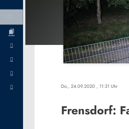
Do., 24.09.2020
, 11:31 Uhr
Frensdorf: F