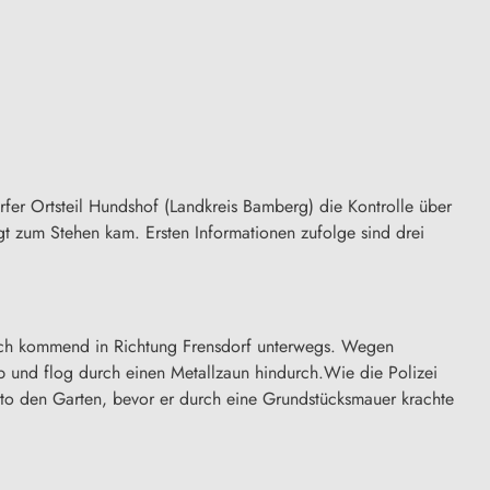
er Ortsteil Hundshof (Landkreis Bamberg) die Kontrolle über
t zum Stehen kam. Ersten Informationen zufolge sind drei
ach kommend in Richtung Frensdorf unterwegs. Wegen
b und flog durch einen Metallzaun hindurch.Wie die Polizei
uto den Garten, bevor er durch eine Grundstücksmauer krachte