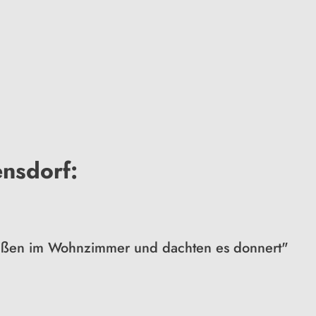
ensdorf:
saßen im Wohnzimmer und dachten es donnert"