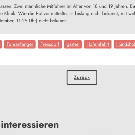
assen. Zwei männliche Mitfahrer im Alter von 18 und 19 Jahren. Be
e Klinik. Wie die Polizei mitteilte, ist bislang nicht bekannt, mit w
tember, 11:25 Uhr) nicht bekannt.
Fahranfänger
Frensdorf
garten
Hofeinfahrt
Hundsho
Zurück
interessieren