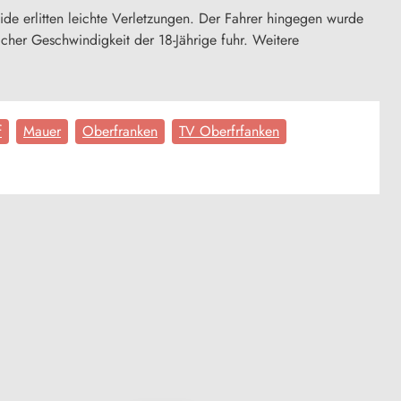
ide erlitten leichte Verletzungen. Der Fahrer hingegen wurde
elcher Geschwindigkeit der 18-Jährige fuhr. Weitere
f
Mauer
Oberfranken
TV Oberfrfanken