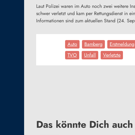
Laut Polizei waren im Auto noch zwei weitere Ins
schwer verletzt und kam per Rettungsdienst in ein
Informationen sind zum aktuellen Stand (24. Sep
Auto
Bamberg
Erstmeldung
TVO
Unfall
Verletzte
Das könnte Dich auch 