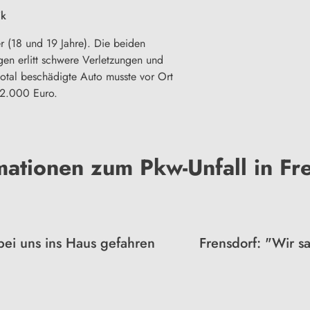
ik
r (18 und 19 Jahre). Die beiden
egen erlitt schwere Verletzungen und
total beschädigte Auto musste vor Ort
12.000 Euro.
ationen zum Pkw-Unfall in Fr
 bei uns ins Haus gefahren
Frensdorf: "Wir 