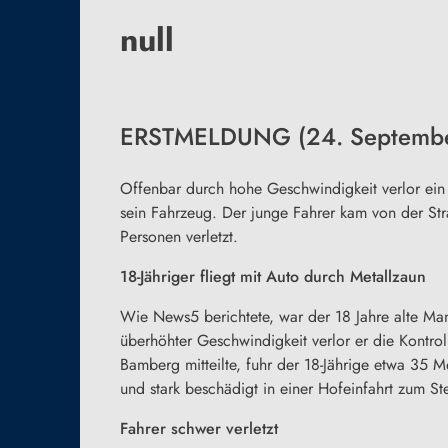
null
ERSTMELDUNG (24. September
Offenbar durch hohe Geschwindigkeit verlor ein
sein Fahrzeug. Der junge Fahrer kam von der Str
Personen verletzt.
18-Jähriger fliegt mit Auto durch Metallzaun
Wie News5 berichtete, war der 18 Jahre alte M
überhöhter Geschwindigkeit verlor er die Kontro
Bamberg mitteilte, fuhr der 18-Jährige etwa 35 
und stark beschädigt in einer Hofeinfahrt zum S
Fahrer schwer verletzt