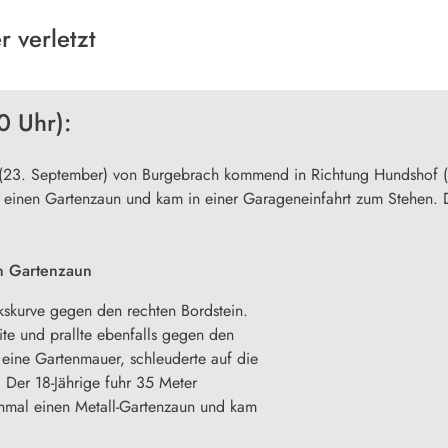
r verletzt
0 Uhr):
 (23. September) von Burgebrach kommend in Richtung Hundshof (L
einen Gartenzaun und kam in einer Garageneinfahrt zum Stehen. Dr
en Gartenzaun
nkskurve gegen den rechten Bordstein.
te und prallte ebenfalls gegen den
eine Gartenmauer, schleuderte auf die
 Der 18-Jährige fuhr 35 Meter
chmal einen Metall-Gartenzaun und kam