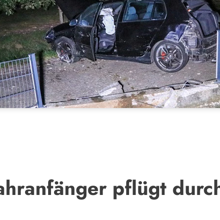
ahranfänger pflügt durc