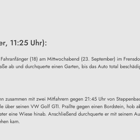
, 11:25 Uhr):
 Fahranfänger (18) am Mittwochabend (23. September) im Frensdorf
aße ab und durchquerte einen Garten, bis das Auto total beschädig
ann zusammen mit zwei Mitfahrern gegen 21:45 Uhr von Stappenb
lle über seinen VW Golf GTI. Prallte gegen einen Bordstein, hob a
Meter eine Wiese hinab. Anschließend durchquerte er mit seinem A
tehen kam.