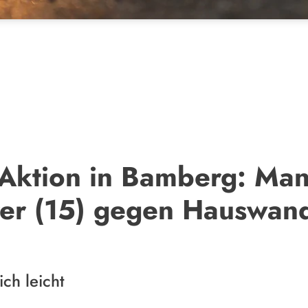
 Aktion in Bamberg: Man
rer (15) gegen Hauswan
ich leicht