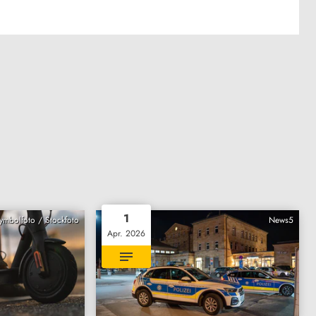
1
Symbolfoto / Stockfoto
News5
Apr. 2026