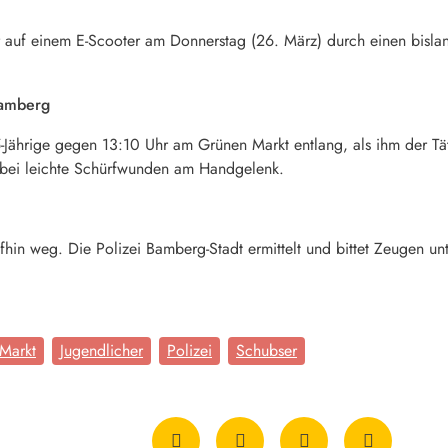
 auf einem E-Scooter am Donnerstag (26. März) durch einen bislang
Bamberg
 15-Jährige gegen 13:10 Uhr am Grünen Markt entlang, als ihm der Tä
abei leichte Schürfwunden am Handgelenk.
hin weg. Die Polizei Bamberg-Stadt ermittelt und bittet Zeugen 
Markt
Jugendlicher
Polizei
Schubser