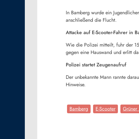
In Bamberg wurde ein Jugendlicher
anschließend die Flucht.
Attacke auf E-Scooter-Fahrer in 
Wie die Polizei mitteilt, fuhr der
gegen eine Hauswand und erlitt d
Polizei startet Zeugenaufruf
Der unbekannte Mann rannte darauf
Hinweise.
Bamberg
E-Scooter
Grüner 