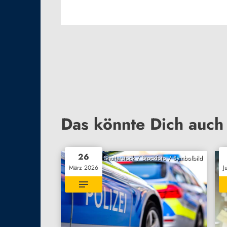
Das könnte Dich auch 
26
Shutterstock / Stockfoto / Symbolbild
März 2026
J