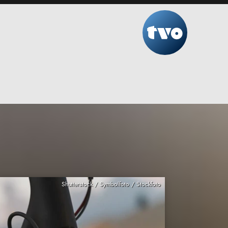
Shutterstock / Symbolfoto / Stockfoto