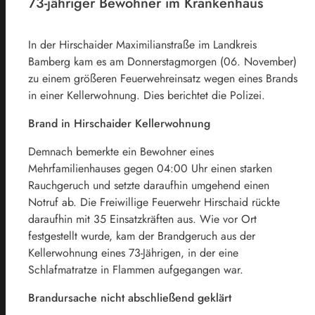
73-jähriger Bewohner im Krankenhaus
In der Hirschaider Maximilianstraße im Landkreis
Bamberg kam es am Donnerstagmorgen (06. November)
zu einem größeren Feuerwehreinsatz wegen eines Brands
in einer Kellerwohnung. Dies berichtet die Polizei.
Brand in Hirschaider Kellerwohnung
Demnach bemerkte ein Bewohner eines
Mehrfamilienhauses gegen 04:00 Uhr einen starken
Rauchgeruch und setzte daraufhin umgehend einen
Notruf ab. Die Freiwillige Feuerwehr Hirschaid rückte
daraufhin mit 35 Einsatzkräften aus. Wie vor Ort
festgestellt wurde, kam der Brandgeruch aus der
Kellerwohnung eines 73-Jährigen, in der eine
Schlafmatratze in Flammen aufgegangen war.
Brandursache nicht abschließend geklärt