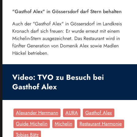
"Gasthof Alex" in Gössersdorf darf Stern behalten
Auch der "Gasthof Alex" in Gössersdorf im Landkreis
Kronach darf sich freuen: Er wurde erneut mit einem
Michelin-Stern ausgezeichnet. Das Restaurant wird in
fünfter Generation von Domenik Alex sowie Madlen
Häckel betrieben.
Video: TVO zu Besuch bei
Gasthof Alex
Alexander Herrmann
AURA
Gasthof Alex
Guide Michelin
Michelin
Restaurant Harmonie
Tobias Bätz