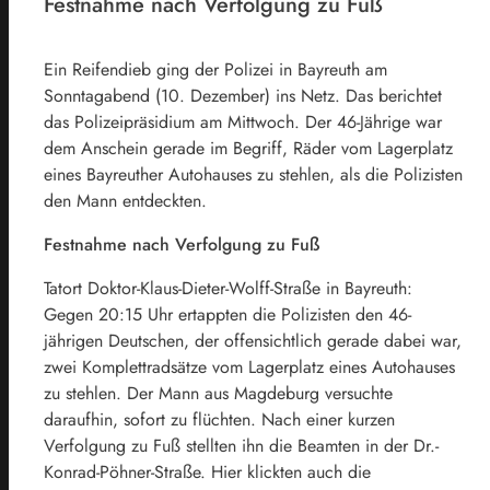
Festnahme nach Verfolgung zu Fuß
Ein Reifendieb ging der Polizei in Bayreuth am
Sonntagabend (10. Dezember) ins Netz. Das berichtet
das Polizeipräsidium am Mittwoch. Der 46-Jährige war
dem Anschein gerade im Begriff, Räder vom Lagerplatz
eines Bayreuther Autohauses zu stehlen, als die Polizisten
den Mann entdeckten.
Festnahme nach Verfolgung zu Fuß
Tatort Doktor-Klaus-Dieter-Wolff-Straße in Bayreuth:
Gegen 20:15 Uhr ertappten die Polizisten den 46-
jährigen Deutschen, der offensichtlich gerade dabei war,
zwei Komplettradsätze vom Lagerplatz eines Autohauses
zu stehlen. Der Mann aus Magdeburg versuchte
daraufhin, sofort zu flüchten. Nach einer kurzen
Verfolgung zu Fuß stellten ihn die Beamten in der Dr.-
Konrad-Pöhner-Straße. Hier klickten auch die