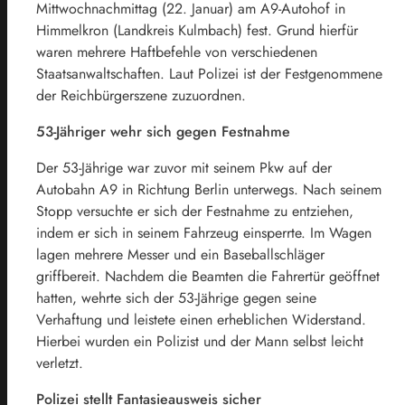
Mittwochnachmittag (22. Januar) am A9-Autohof in
Himmelkron (Landkreis Kulmbach) fest. Grund hierfür
waren mehrere Haftbefehle von verschiedenen
Staatsanwaltschaften. Laut Polizei ist der Festgenommene
der Reichbürgerszene zuzuordnen.
53-Jähriger wehr sich gegen Festnahme
Der 53-Jährige war zuvor mit seinem Pkw auf der
Autobahn A9 in Richtung Berlin unterwegs. Nach seinem
Stopp versuchte er sich der Festnahme zu entziehen,
indem er sich in seinem Fahrzeug einsperrte. Im Wagen
lagen mehrere Messer und ein Baseballschläger
griffbereit. Nachdem die Beamten die Fahrertür geöffnet
hatten, wehrte sich der 53-Jährige gegen seine
Verhaftung und leistete einen erheblichen Widerstand.
Hierbei wurden ein Polizist und der Mann selbst leicht
verletzt.
Polizei stellt Fantasieausweis sicher