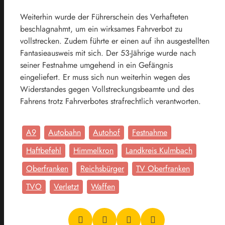
Weiterhin wurde der Führerschein des Verhafteten
beschlagnahmt, um ein wirksames Fahrverbot zu
vollstrecken. Zudem führte er einen auf ihn ausgestellten
Fantasieausweis mit sich. Der 53-Jährige wurde nach
seiner Festnahme umgehend in ein Gefängnis
eingeliefert. Er muss sich nun weiterhin wegen des
Widerstandes gegen Vollstreckungsbeamte und des
Fahrens trotz Fahrverbotes strafrechtlich verantworten.
A9
Autobahn
Autohof
Festnahme
Haftbefehl
Himmelkron
Landkreis Kulmbach
Oberfranken
Reichsbürger
TV Oberfranken
TVO
Verletzt
Waffen