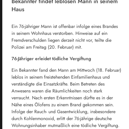
Bekannter findet leblosen Mann in seinem
Haus
Ein 76-jähriger Mann ist offenbar infolge eines Brandes
in seinem Wohnhaus verstorben. Hinweise auf ein
Fremdverschulden liegen derzeit nicht vor, teilte die
Polizei am Freitag (20. Februar) mit.
76-Jähriger erleidet tödliche Vergiftung
Ein Bekannter fand den Mann am Mittwoch (18. Februar)
leblos in seinem freistehenden Einfamilienhaus und
verständigte die Einsatzkräfte. Beim Betreten des
Anwesens waren die Räumlichkeiten noch stark
verraucht. Nach ersten Erkenntnissen dürfte es in der
Nähe eines Ölofens zu einem Brand gekommen sein.
Infolge der Rauch- und Gasentwicklung, insbesondere
durch Kohlenmonoxid, erlitt der 76-jährige deutsche
Wohnungsinhaber mutmaßlich eine tödliche Vergiftung.