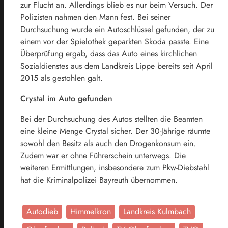
zur Flucht an. Allerdings blieb es nur beim Versuch. Der
Polizisten nahmen den Mann fest. Bei seiner
Durchsuchung wurde ein Autoschlüssel gefunden, der zu
einem vor der Spielothek geparkten Skoda passte. Eine
Überprüfung ergab, dass das Auto eines kirchlichen
Sozialdienstes aus dem Landkreis Lippe bereits seit April
2015 als gestohlen galt.
Crystal im Auto gefunden
Bei der Durchsuchung des Autos stellten die Beamten
eine kleine Menge Crystal sicher. Der 30-Jährige räumte
sowohl den Besitz als auch den Drogenkonsum ein.
Zudem war er ohne Führerschein unterwegs. Die
weiteren Ermittlungen, insbesondere zum Pkw-Diebstahl
hat die Kriminalpolizei Bayreuth übernommen.
Autodieb
Himmelkron
Landkreis Kulmbach