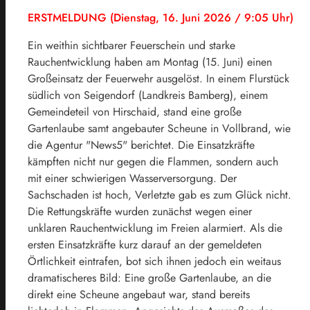
ERSTMELDUNG (Dienstag, 16. Juni 2026 / 9:05 Uhr)
Ein weithin sichtbarer Feuerschein und starke
Rauchentwicklung haben am Montag (15. Juni) einen
Großeinsatz der Feuerwehr ausgelöst. In einem Flurstück
südlich von Seigendorf (Landkreis Bamberg), einem
Gemeindeteil von Hirschaid, stand eine große
Gartenlaube samt angebauter Scheune in Vollbrand, wie
die Agentur "News5" berichtet. Die Einsatzkräfte
kämpften nicht nur gegen die Flammen, sondern auch
mit einer schwierigen Wasserversorgung. Der
Sachschaden ist hoch, Verletzte gab es zum Glück nicht.
Die Rettungskräfte wurden zunächst wegen einer
unklaren Rauchentwicklung im Freien alarmiert. Als die
ersten Einsatzkräfte kurz darauf an der gemeldeten
Örtlichkeit eintrafen, bot sich ihnen jedoch ein weitaus
dramatischeres Bild: Eine große Gartenlaube, an die
direkt eine Scheune angebaut war, stand bereits