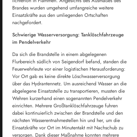
lichterloh in Flammen. Angesichts des Ausmaßes des
Brandes wurden umgehend umfangreiche weitere
Einsatzkräfte aus den umliegenden Ortschaften
nachgefordert.
Schwierige Wasserversorgung: Tanklöschfahrzeuge
im Pendelverkehr
Da sich die Brandstelle in einem abgelegenen
Flurbereich südlich von Seigendorf befand, standen die
Feuerwehrleute vor einer logistischen Herausforderung:
Vor Ort gab es keine direkte Löschwasserversorgung
über das Hydrantennetz. Um ausreichend Wasser an die
abgelegene Einsatzstelle zu transportieren, mussten die
Wehren kurzerhand einen sogenannten Pendelverkehr
einrichten. Mehrere Großtanklöschfahrzeuge fuhren
dabei kontinuierlich zwischen der Brandstelle und den
nächsten Wasserentnahmestellen hin und her, um die
Einsatzkräfte vor Ort im Minutentakt mit Nachschub zu
versorgen. Dank dieser Maßnahme konnten mehrere