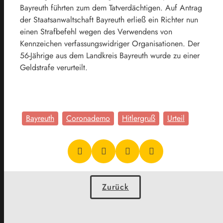
Bayreuth führten zum dem Tatverdächtigen. Auf Antrag
der Staatsanwaltschaft Bayreuth erließ ein Richter nun
einen Strafbefehl wegen des Verwendens von
Kennzeichen verfassungswidriger Organisationen. Der
56-Jährige aus dem Landkreis Bayreuth wurde zu einer
Geldstrafe verurteilt.
Bayreuth
Coronademo
Hitlergruß
Urteil
Zurück