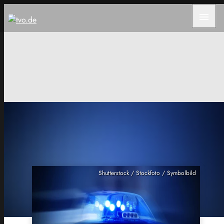
menu
Shutterstock / Stockfoto / Symbolbild