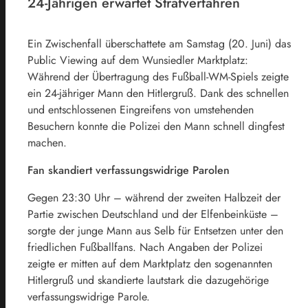
24-Jährigen erwartet Strafverfahren
Ein Zwischenfall überschattete am Samstag (20. Juni) das
Public Viewing auf dem Wunsiedler Marktplatz:
Während der Übertragung des Fußball-WM-Spiels zeigte
ein 24-jähriger Mann den Hitlergruß. Dank des schnellen
und entschlossenen Eingreifens von umstehenden
Besuchern konnte die Polizei den Mann schnell dingfest
machen.
Fan skandiert verfassungswidrige Parolen
Gegen 23:30 Uhr – während der zweiten Halbzeit der
Partie zwischen Deutschland und der Elfenbeinküste –
sorgte der junge Mann aus Selb für Entsetzen unter den
friedlichen Fußballfans. Nach Angaben der Polizei
zeigte er mitten auf dem Marktplatz den sogenannten
Hitlergruß und skandierte lautstark die dazugehörige
verfassungswidrige Parole.