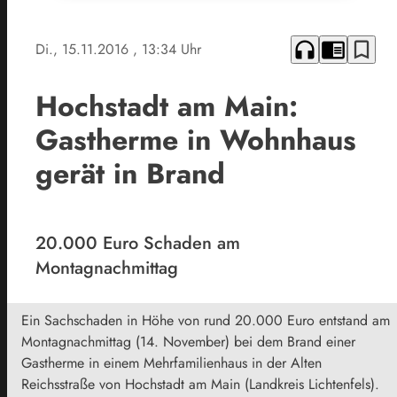
headphones
chrome_reader_mode
bookmark_border
Di., 15.11.2016
, 13:34 Uhr
Hochstadt am Main:
Gastherme in Wohnhaus
gerät in Brand
20.000 Euro Schaden am
Montagnachmittag
Ein Sachschaden in Höhe von rund 20.000 Euro entstand am
Montagnachmittag (14. November) bei dem Brand einer
Gastherme in einem Mehrfamilienhaus in der Alten
Reichsstraße von Hochstadt am Main (Landkreis Lichtenfels).