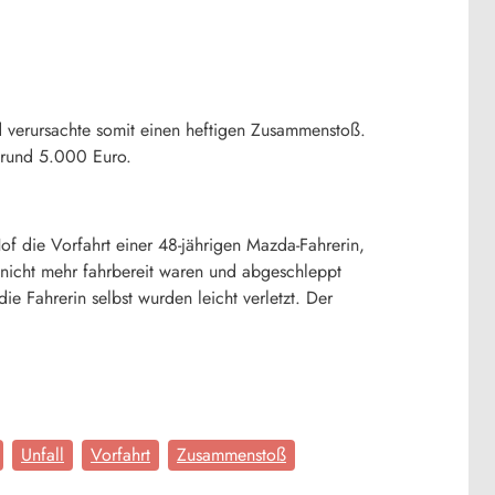
d verursachte somit einen heftigen Zusammenstoß.
n rund 5.000 Euro.
f die Vorfahrt einer 48-jährigen Mazda-Fahrerin,
 nicht mehr fahrbereit waren und abgeschleppt
e Fahrerin selbst wurden leicht verletzt. Der
Unfall
Vorfahrt
Zusammenstoß