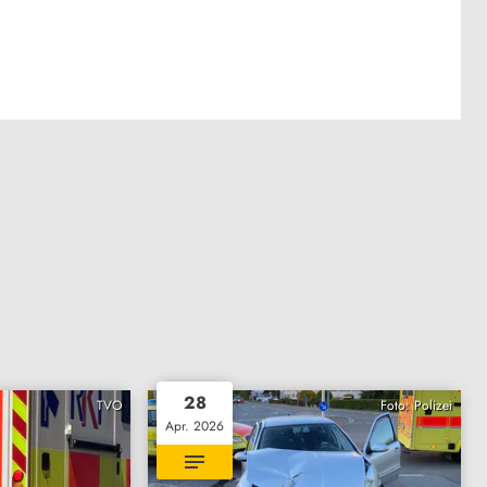
28
TVO
Foto: Polizei
Apr. 2026