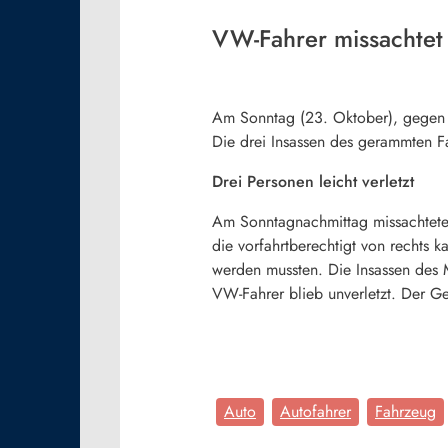
VW-Fahrer missachtet 
Am Sonntag (23. Oktober), gegen 1
Die drei Insassen des gerammten F
Drei Personen leicht verletzt
Am Sonntagnachmittag missachtete 
die vorfahrtberechtigt von rechts 
werden mussten. Die Insassen des M
VW-Fahrer blieb unverletzt. Der G
Auto
Autofahrer
Fahrzeug