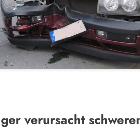
riger verursacht schwer