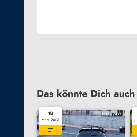
Das könnte Dich auch 
18
Foto: Polizei
März 2026
J