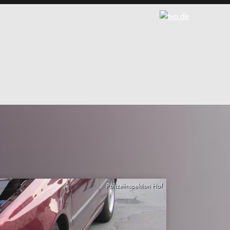
Polizeiinspektion Hof