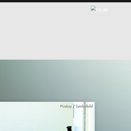
Pixabay / Symbolbild