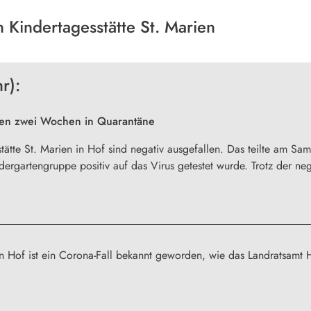
in Kindertagesstätte St. Marien
r):
ssen zwei Wochen in Quarantäne
stätte St. Marien in Hof sind negativ ausgefallen. Das teilte am S
dergartengruppe positiv auf das Virus getestet wurde. Trotz der ne
 in Hof ist ein Corona-Fall bekannt geworden, wie das Landratsamt 