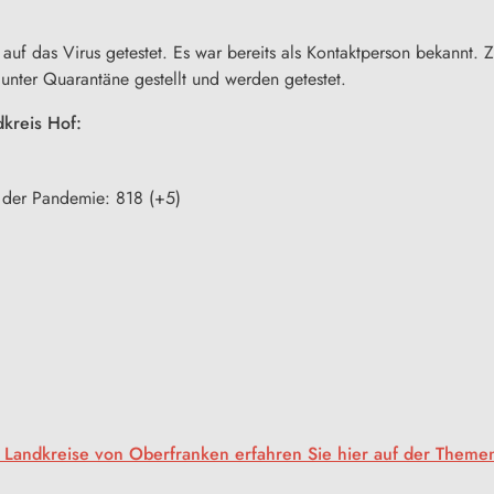
 auf das Virus getestet. Es war bereits als Kontaktperson bekannt
unter Quarantäne gestellt und werden getestet.
dkreis Hof:
h der Pandemie: 818 (+5)
 Landkreise von Oberfranken erfahren Sie hier auf der Themen