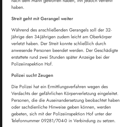
nach dem Mann geworfen haben, ihn jedoch verfehlt
haben.
Streit geht mit Gerangel weiter
Während des anschließenden Gerangels soll der 32-
Jährige den 34-Jährigen zudem leicht am Oberkörper
verletzt haben. Der Streit konnte schließlich durch
anwesende Personen beendet werden. Der Geschädigte
erstattete rund zwei Stunden später Anzeige bei der
Polizeiinspektion Hof.
Polizei sucht Zeugen
Die Polizei hat ein Ermittlungsverfahren wegen des
Verdachts der gefährlichen Körperverletzung eingeleitet.
Personen, die die Auseinandersetzung beobachtet haben
oder sachdienliche Hinweise geben können, werden
gebeten, sich mit der Polizeiinspektion Hof unter der
Telefonnummer 09281/704-0 in Verbindung zu setzen.