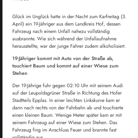
Glück im Unglück hatte in der Nacht zum Karfreitag (3.
April) ein 19-Jähriger aus dem Landkreis Hof, dessen
Fahrzeug nach einem Unfall nahezu vollständig
ausbrannte. Wie sich während der Unfallaufnahme
herausstellte, war der junge Fahrer zudem alkoholisiert.
19-Jähriger kommt mit Auto von der Straße ab,
touchiert Baum und kommt auf einer Wiese zum
Stehen
Der 19-Jährige fuhr gegen 02:10 Uhr mit seinem Audi
auf der Leupoldsgrüner Straße in Richtung des Hofer
Stadtteils Epplas. In einer leichten Linkskurve kam er
dann nach rechts von der Fahrbahn ab und touchierte
einen kleinen Baum. Wenige Meter später kam er mit
seinem Fahrzeug auf einer Wiese zum Stehen. Das
Fahrzeug fing im Anschluss Feuer und brannte fast
vollständig aus.