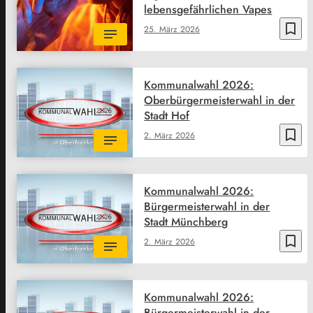
lebensgefährlichen Vapes
bookmark_border
25. März 2026
Kommunalwahl 2026:
Oberbürgermeisterwahl in der
Stadt Hof
bookmark_border
2. März 2026
Kommunalwahl 2026:
Bürgermeisterwahl in der
Stadt Münchberg
bookmark_border
2. März 2026
Kommunalwahl 2026:
Bürgermeisterwahl in der