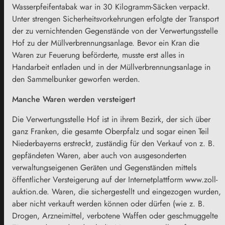
Wasserpfeifentabak war in 30 Kilogramm-Säcken verpackt.
Unter strengen Sicherheitsvorkehrungen erfolgte der Transport
der zu vernichtenden Gegenstände von der Verwertungsstelle
Hof zu der Müllverbrennungsanlage. Bevor ein Kran die
Waren zur Feuerung beförderte, musste erst alles in
Handarbeit entladen und in der Müllverbrennungsanlage in
den Sammelbunker geworfen werden.
Manche Waren werden versteigert
Die Verwertungsstelle Hof ist in ihrem Bezirk, der sich über
ganz Franken, die gesamte Oberpfalz und sogar einen Teil
Niederbayerns erstreckt, zuständig für den Verkauf von z. B.
gepfändeten Waren, aber auch von ausgesonderten
verwaltungseigenen Geräten und Gegenständen mittels
öffentlicher Versteigerung auf der Internetplattform www.zoll-
auktion.de. Waren, die sichergestellt und eingezogen wurden,
aber nicht verkauft werden können oder dürfen (wie z. B.
Drogen, Arzneimittel, verbotene Waffen oder geschmuggelte