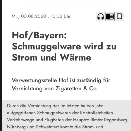
headphones
chrome_reader_mode
bookmark_border
Mi., 05.08.2020
, 10:32 Uhr
Hof/Bayern:
Schmuggelware wird zu
Strom und Wärme
Verwertungsstelle Hof ist zuständig für
Vernichtung von Zigaretten & Co.
Durch die Vernichtung der im letzten halben Jahr
aufgegriffenen Schmuggelwaren der Kontrolleinheiten
Verkehrswege und Flughafen der Hauptzollämter Regensburg,
Nürnberg und Schweinfurt konnte die Strom- und