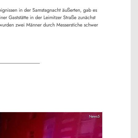
ignissen in der Samstagnacht äußerten, gab es
ner Gaststätte in der Leimitzer Straße zunächst
s wurden zwei Männer durch Messerstiche schwer
News5