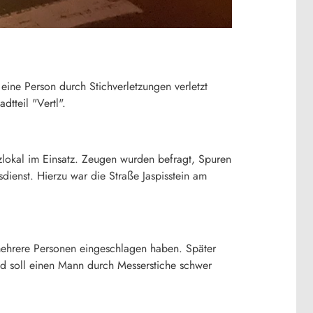
ine Person durch Stichverletzungen verletzt
dtteil "Vertl".
lokal im Einsatz. Zeugen wurden befragt, Spuren
ienst. Hierzu war die Straße Jaspisstein am
f mehrere Personen eingeschlagen haben. Später
 soll einen Mann durch Messerstiche schwer