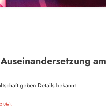
e Auseinandersetzung a
ltschaft geben Details bekannt
2 Uhr):