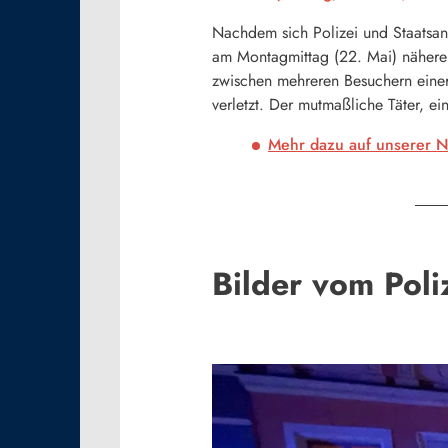
Nachdem sich Polizei und Staatsan
am Montagmittag (22. Mai) nähere In
zwischen mehreren Besuchern einer
verletzt. Der mutmaßliche Täter, e
Mehr dazu auf unserer 
Bilder vom Pol