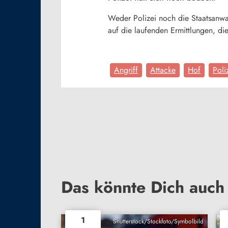
Weder Polizei noch die Staatsanwa
auf die laufenden Ermittlungen, die
Angriff
Attacke
Hof
Poli
Das könnte Dich auch 
1
Shutterstock/Stockfoto/Symbolbild