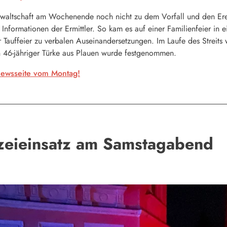
waltschaft am Wochenende noch nicht zu dem Vorfall und den Ere
formationen der Ermittler. So kam es auf einer Familienfeier in ei
 Tauffeier zu verbalen Auseinandersetzungen. Im Laufe des Streit
in 46-jähriger Türke aus Plauen wurde festgenommen.
Newsseite vom Montag!
izeieinsatz am Samstagabend