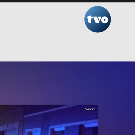
News5