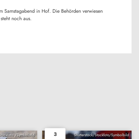
vom Samstagabend in Hof. Die Behörden verwiesen
 steht noch aus.
3
 Stockfoto /Symbolbild
Shutterstock/Stockfoto/Symbolbild