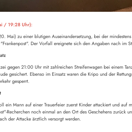
 / 19:28 Uhr):
. Mai) zu einer blutigen Auseinandersetzung, bei der mindestens e
 "Frankenpost". Der Vorfall ereignete sich den Angaben nach im Sta
atz
i gegen 21:00 Uhr mit zahlreichen Streifenwagen bei einem Tanz
e gesichert. Ebenso im Einsatz waren die Kripo und der Rettungsd
rkehr gesperrt.
t
soll ein Mann auf einer Trauerfeier zuerst Kinder attackiert und au
t"-Recherchen noch einmal an den Ort des Geschehens zurück und
ach der Attacke ärztlich versorgt werden.