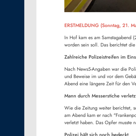
ERSTMELDUNG (Sonntag, 21. Mai
In Hof kam es am Samstagabend (20
worden sein soll. Das berichtet die
Zahlreiche Polizeistreifen im Eins
Nach News5-Angaben war die Polize
und Beweise im und vor dem Gebäud
Abend eine längere Zeit für den Ve
Mann durch Messerstiche verletz
Wie die Zeitung weiter berichtet, 
am Abend kam er nach "Frankenpos
verletzt haben. Das Opfer musste n
Polizei hält sich noch bedeckt