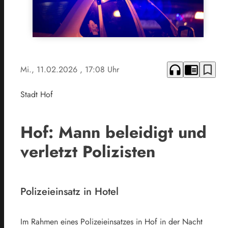
headphones
chrome_reader_mode
bookmark_border
Mi., 11.02.2026
, 17:08 Uhr
Stadt Hof
Hof: Mann beleidigt und
verletzt Polizisten
Polizeieinsatz in Hotel
Im Rahmen eines Polizeieinsatzes in Hof in der Nacht