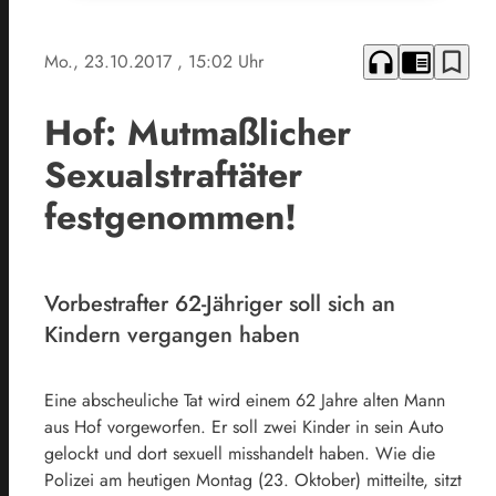
headphones
chrome_reader_mode
bookmark_border
Mo., 23.10.2017
, 15:02 Uhr
Hof: Mutmaßlicher
Sexualstraftäter
festgenommen!
Vorbestrafter 62-Jähriger soll sich an
Kindern vergangen haben
Eine abscheuliche Tat wird einem 62 Jahre alten Mann
aus Hof vorgeworfen. Er soll zwei Kinder in sein Auto
gelockt und dort sexuell misshandelt haben. Wie die
Polizei am heutigen Montag (23. Oktober) mitteilte, sitzt