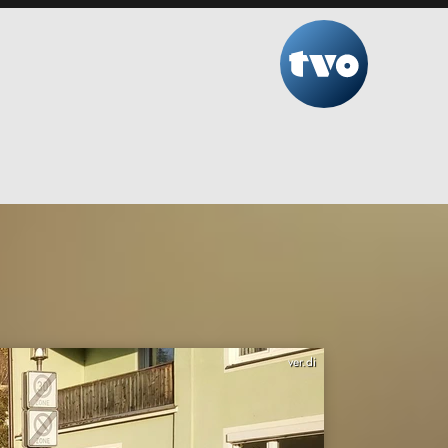
ver.di