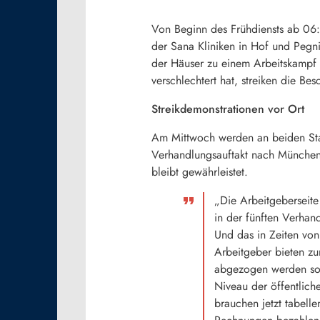
Von Beginn des Frühdiensts ab 06
der Sana Kliniken in Hof und Pegni
der Häuser zu einem Arbeitskampf
verschlechtert hat, streiken die Bes
Streikdemonstrationen vor Ort
Am Mittwoch werden an beiden Stan
Verhandlungsauftakt nach München
bleibt gewährleistet.
„Die Arbeitgeberseite 
in der fünften Verhan
Und das in Zeiten von
Arbeitgeber bieten zu
abgezogen werden soll
Niveau der öffentlich
brauchen jetzt tabell