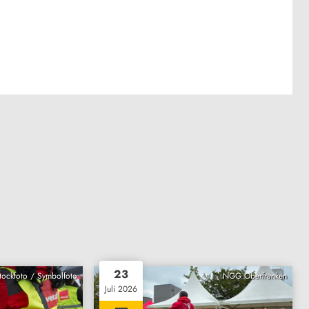
23
Stockfoto / Symbolfoto
NGG Oberfranken
Juli 2026