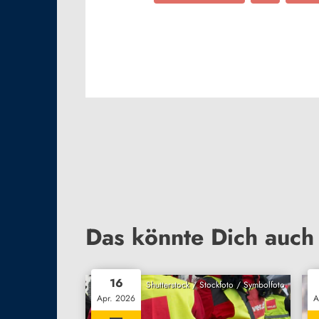
Das könnte Dich auch 
16
Shutterstock / Stockfoto / Symbolfoto
Apr. 2026
A