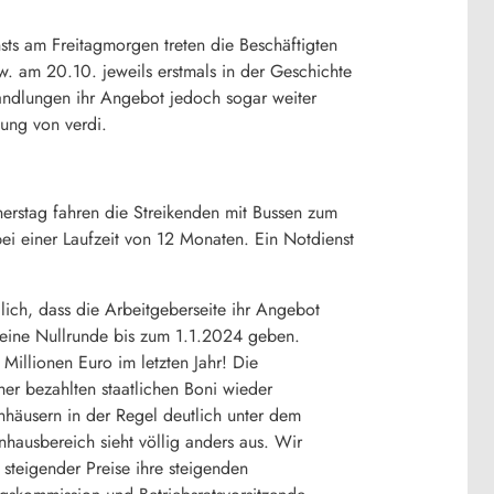
s am Freitagmorgen treten die Beschäftigten
w. am 20.10. jeweils erstmals in der Geschichte
ndlungen ihr Angebot jedoch sogar weiter
lung von verdi.
erstag fahren die Streikenden mit Bussen zum
 einer Laufzeit von 12 Monaten. Ein Notdienst
dlich, dass die Arbeitgeberseite ihr Angebot
n eine Nullrunde bis zum 1.1.2024 geben.
illionen Euro im letzten Jahr! Die
her bezahlten staatlichen Boni wieder
nhäusern in der Regel deutlich unter dem
nhausbereich sieht völlig anders aus. Wir
 steigender Preise ihre steigenden