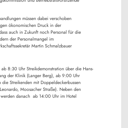
gskommission und Betriebsratsvorsitzende
Behandlungen müssen dabei verschoben
tigen ökonomischen Druck in der
dass auch in Zukunft noch Personal für die
ndern der Personalmangel im
rkschaftssekretär Martin Schmalzbauer
 ab 8:30 Uhr Streikdemonstration über die Hans-
ng der Klinik (Langer Berg), ab 9:00 Uhr
n die Streikenden mit Doppeldeckerbussen
 Leonardo, Moosacher Straße). Neben den
gen werden danach ab 14:00 Uhr im Hotel