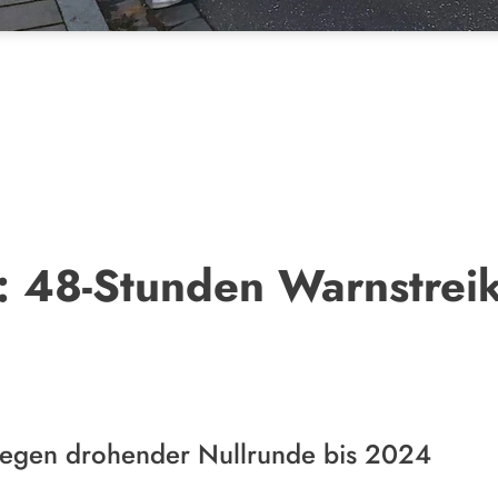
: 48-Stunden Warnstrei
wegen drohender Nullrunde bis 2024