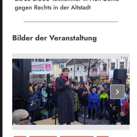
gegen Rechts in der Altstadt
Bilder der Veranstaltung
TVO
chevron_right