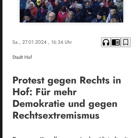
headphones
chrome_reader_mode
bookmark_border
Sa., 27.01.2024
, 16:34 Uhr
Stadt Hof
Protest gegen Rechts in
Hof: Für mehr
Demokratie und gegen
Rechtsextremismus