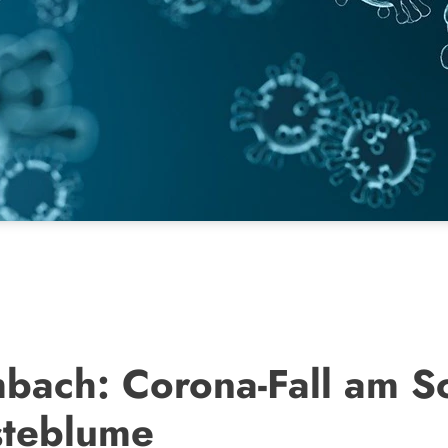
bach: Corona-Fall am S
steblume