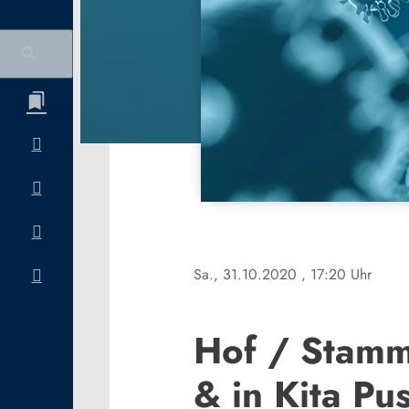
Sa., 31.10.2020
, 17:20 Uhr
Hof / Stamm
& in Kita Pu