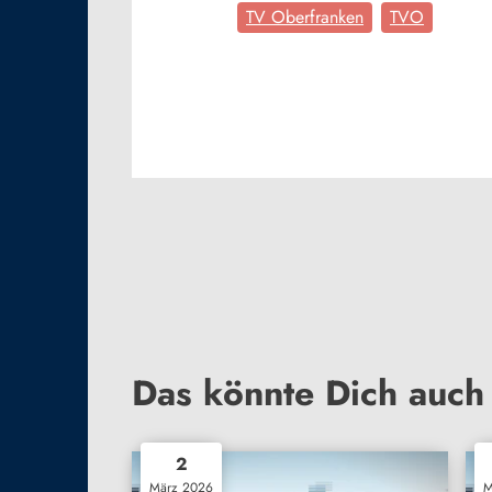
TV Oberfranken
TVO
Das könnte Dich auch 
2
März 2026
M