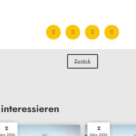
Zurück
interessieren
2
2
ärz 2026
März 2026