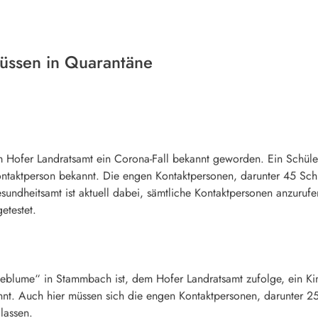
üssen in Quarantäne
m Hofer Landratsamt ein Corona-Fall bekannt geworden. Ein Schüler
 Kontaktperson bekannt. Die engen Kontaktpersonen, darunter 45 Sch
esundheitsamt ist aktuell dabei, sämtliche Kontaktpersonen anzuruf
testet.
teblume“ in Stammbach ist, dem Hofer Landratsamt zufolge, ein Ki
annt. Auch hier müssen sich die engen Kontaktpersonen, darunter 2
lassen.