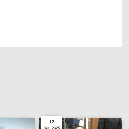
17
Dez. 2025