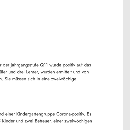
 der Jahrgangsstufe Q11 wurde positiv auf das
üler und drei Lehrer, wurden ermittelt und von
en. Sie müssen sich in eine zweiwöchige
nd einer Kindergartengruppe Corona-positiv. Es
5 Kinder und zwei Betreuer, einer zweiwöchigen