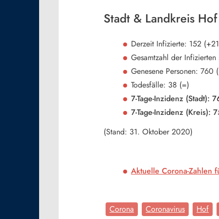
Stadt & Landkreis Hof
Derzeit Infizierte: 152 (+21
Gesamtzahl der Infizierte
Genesene Personen: 760 (
Todesfälle: 38 (=)
7-Tage-Inzidenz (Stadt): 
7-Tage-Inzidenz (Kreis): 
(Stand: 31. Oktober 2020)
Aktuelle Corona-Zahlen 
Corona
Coronavirus
Hof