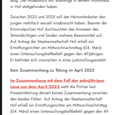
tätig. Der Missbrauch soll allerdings in seinem Wohnhaus
in Hof stattgefunden haben.
Zwischen 2023 und 2025 soll der Heimmitarbeiter den
Jungen mehrfach sexuell missbraucht haben. Beamte der
Kriminalpolizei Hof durchsuchten das Anwesen des
Tatverdächtigen und fanden mehrere Beweismittel auf.
Auf Antrag der Staatsanwaltschaft Hof erließ ein
Ermittlungsrichter am Mittwochnachmittag (04. März)
einen Untersuchungshaftbefehl gegen den 49-Jährigen.
Er befindet sich inzwischen in einer Justizvollzugsanstalt.
Kein Zusammenhang zu Tötung im April 2023
Im Zusammenhang mit dem Fall der zehnjährigen
Lena aus dem April 2023
sieht die Polizei laut
Pressemitteilung derzeit keinen Zusammenhang zwischen
den beiden Fällen. Auf Antrag der Staatsanwaltschaft
Hof erließ ein Ermittlungsrichter am Mittwochnachmittag
(04. März) einen Untersuchungshaftbefehl gegen den 49-