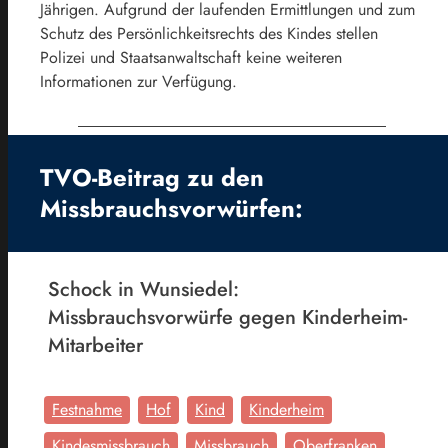
Jährigen.
Aufgrund der laufenden Ermittlungen und zum
Schutz des Persönlichkeitsrechts des Kindes stellen
Polizei und Staatsanwaltschaft keine weiteren
Informationen zur Verfügung.
TVO-Beitrag zu den
Missbrauchsvorwürfen:
Schock in Wunsiedel:
Missbrauchsvorwürfe gegen Kinderheim-
Mitarbeiter
Festnahme
Hof
Kind
Kinderheim
Kindesmissbrauch
Missbrauch
Oberfranken