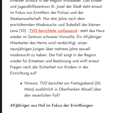
Erneuter Schock in der Region Wunsiedel: Das Kinder-
und Jugendhilfezentrum St. Josef der Stadt steht erneut
im Fokus von Ermittlern der Polizei und der
Staatsanwaltschaft. Nur drei Jahre nach dem
erschütternden Missbrauchs- und Todesfall der kleinen
Lena (10) -
TVO berichtete umfassend
- steht das Haus
wieder im Zentrum schwerer Vorwürfe. Ein 49-jähriger
Mitarbeiter des Heims wird verdächtigt, einen
neunjährigen Jungen über mehrere Jahre sexuell
missbraucht zu haben. Der Fall sorgt in der Region
wieder für Entsetzen und Bestürzung und wirft erneut
Fragen nach der Sicherheit von Kindern in der
Einrichtung auf!
Hinweis: TVO berichtet am Freitagabend (06.
März) ausführlich in Oberfranken Aktuell über
den neuerlichen Fall!
49-Jähriger aus Hof im Fokus der Ermittlungen