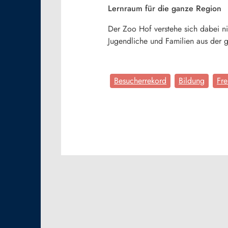
Lernraum für die ganze Region
Der Zoo Hof verstehe sich dabei nic
Jugendliche und Familien aus der 
Besucherrekord
Bildung
Fre