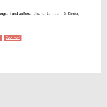
dungsort und außerschulischer Lernraum für Kinder,
e
Zoo Hof