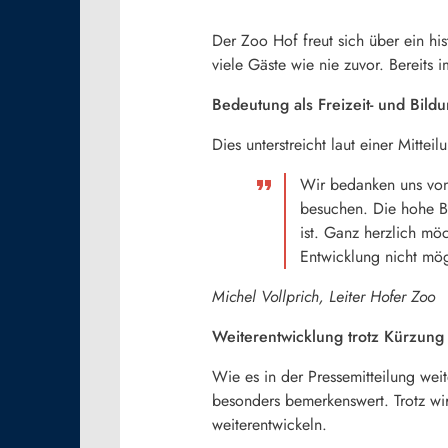
Der Zoo Hof freut sich über ein h
viele Gäste wie nie zuvor. Bereits 
Bedeutung als Freizeit- und Bildu
Dies unterstreicht laut einer Mitt
Wir bedanken uns von
besuchen. Die hohe B
ist. Ganz herzlich mö
Entwicklung nicht mög
Michel Vollprich, Leiter Hofer Zoo
Weiterentwicklung trotz Kürzung
Wie es in der Pressemitteilung wei
besonders bemerkenswert. Trotz wi
weiterentwickeln.