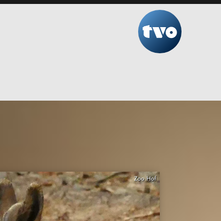
Zoo Hof