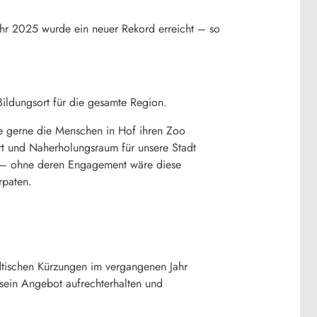
ahr 2025 wurde ein neuer Rekord erreicht – so
Bildungsort für die gesamte Region.
e gerne die Menschen in Hof ihren Zoo
rt und Naherholungsraum für unsere Stadt
en – ohne deren Engagement wäre diese
rpaten.
ädtischen Kürzungen im vergangenen Jahr
sein Angebot aufrechterhalten und