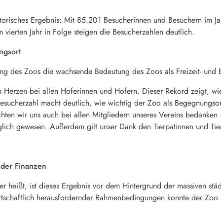
istorisches Ergebnis: Mit 85.201 Besucherinnen und Besuchern im J
im vierten Jahr in Folge steigen die Besucherzahlen deutlich.
ngsort
eilung des Zoos die wachsende Bedeutung des Zoos als Freizeit- und 
 Herzen bei allen Hoferinnen und Hofern. Dieser Rekord zeigt, wi
esucherzahl macht deutlich, wie wichtig der Zoo als Begegnungso
chten wir uns auch bei allen Mitgliedern unseres Vereins bedank
lich gewesen. Außerdem gilt unser Dank den Tierpatinnen und Tie
 der Finanzen
ter heißt, ist dieses Ergebnis vor dem Hintergrund der massiven st
rtschaftlich herausfordernder Rahmenbedingungen konnte der Zoo 