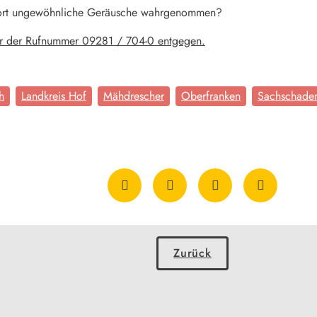
dort ungewöhnliche Geräusche wahrgenommen?
er der Rufnummer 09281 / 704-0 entgegen.
h
Landkreis Hof
Mähdrescher
Oberfranken
Sachschade
Zurück