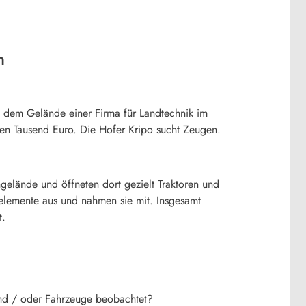
n
f dem Gelände einer Firma für Landtechnik im
eren Tausend Euro. Die Hofer Kripo sucht Zeugen.
elände und öffneten dort gezielt Traktoren und
elemente aus und nahmen sie mit. Insgesamt
t.
und / oder Fahrzeuge beobachtet?