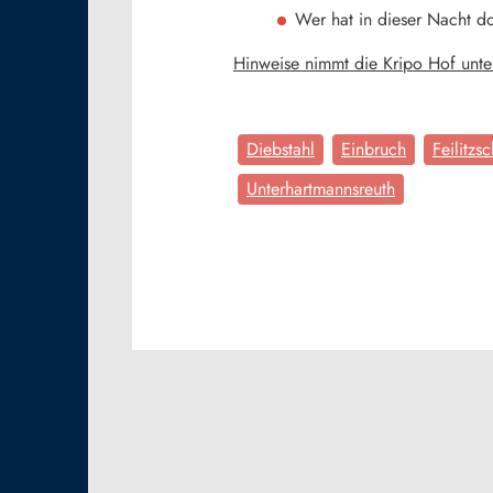
Wer hat in dieser Nacht 
Hinweise nimmt die Kripo Hof unt
Diebstahl
Einbruch
Feilitzsc
Unterhartmannsreuth