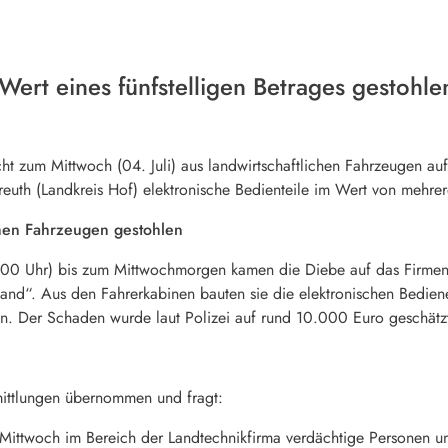
Wert eines fünfstelligen Betrages gestohle
ht zum Mittwoch (04. Juli) aus landwirtschaftlichen Fahrzeugen au
nsreuth (Landkreis Hof) elektronische Bedienteile im Wert von mehr
chen Fahrzeugen gestohlen
:00 Uhr) bis zum Mittwochmorgen kamen die Diebe auf das Firmeng
d“. Aus den Fahrerkabinen bauten sie die elektronischen Bedien
. Der Schaden wurde laut Polizei auf rund 10.000 Euro geschätz
rmittlungen übernommen und fragt:
Mittwoch im Bereich der Landtechnikfirma verdächtige Personen 