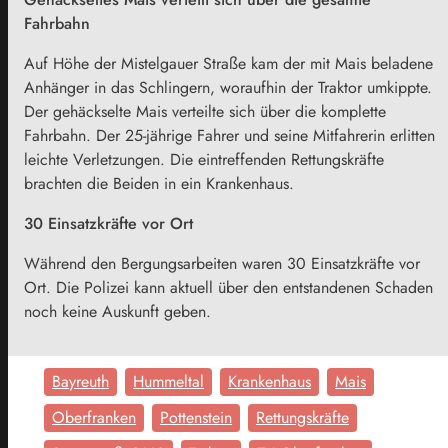
Fahrbahn
Auf Höhe der Mistelgauer Straße kam der mit Mais beladene
Anhänger in das Schlingern, woraufhin der Traktor umkippte.
Der gehäckselte Mais verteilte sich über die komplette
Fahrbahn. Der 25-jährige Fahrer und seine Mitfahrerin erlitten
leichte Verletzungen. Die eintreffenden Rettungskräfte
brachten die Beiden in ein Krankenhaus.
30 Einsatzkräfte vor Ort
Während den Bergungsarbeiten waren 30 Einsatzkräfte vor
Ort. Die Polizei kann aktuell über den entstandenen Schaden
noch keine Auskunft geben.
Bayreuth
Hummeltal
Krankenhaus
Mais
Oberfranken
Pottenstein
Rettungskräfte