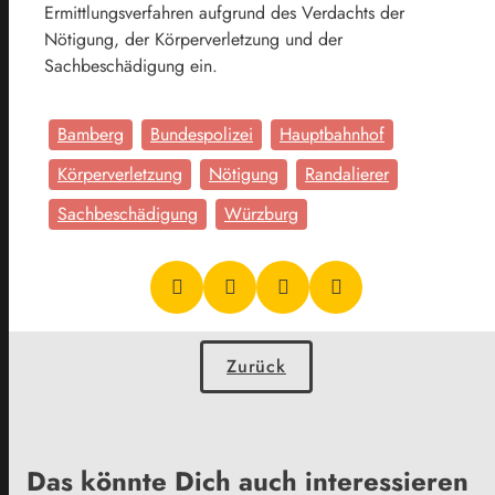
Ermittlungsverfahren aufgrund des Verdachts der
Nötigung, der Körperverletzung und der
Sachbeschädigung ein.
Bamberg
Bundespolizei
Hauptbahnhof
Körperverletzung
Nötigung
Randalierer
Sachbeschädigung
Würzburg
Zurück
Das könnte Dich auch interessieren