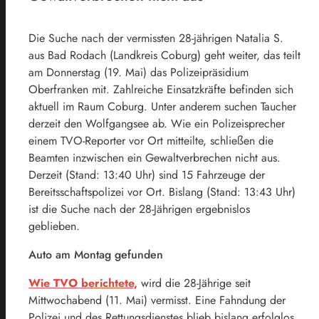
Die Suche nach der vermissten 28-jährigen Natalia S.
aus Bad Rodach (Landkreis Coburg) geht weiter, das teilt
am Donnerstag (19. Mai) das Polizeipräsidium
Oberfranken mit. Zahlreiche Einsatzkräfte befinden sich
aktuell im Raum Coburg. Unter anderem suchen Taucher
derzeit den Wolfgangsee ab. Wie ein Polizeisprecher
einem TVO-Reporter vor Ort mitteilte, schließen die
Beamten inzwischen ein Gewaltverbrechen nicht aus.
Derzeit (Stand: 13:40 Uhr) sind 15 Fahrzeuge der
Bereitsschaftspolizei vor Ort. Bislang (Stand: 13:43 Uhr)
ist die Suche nach der 28-Jährigen ergebnislos
geblieben.
Auto am Montag gefunden
Wie TVO berichtete,
wird die 28-Jährige seit
Mittwochabend (11. Mai) vermisst. Eine Fahndung der
Polizei und des Rettungsdienstes blieb bislang erfolglos.