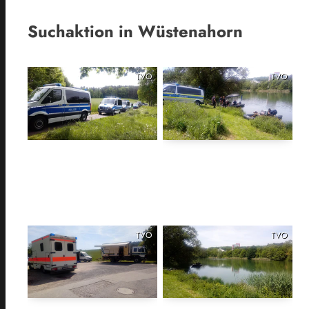
Suchaktion in Wüstenahorn
TVO
TVO
TVO
TVO