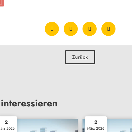
ll
Zurück
interessieren
2
2
ärz 2026
März 2026