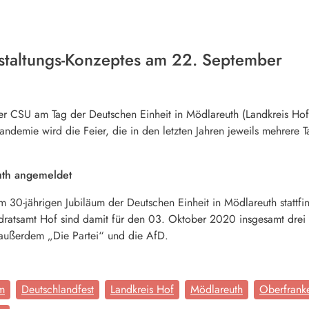
nstaltungs-Konzeptes am 22. September
der CSU am Tag der Deutschen Einheit in Mödlareuth (Landkreis Hof
ndemie wird die Feier, die in den letzten Jahren jeweils mehrere Ta
euth angemeldet
 30-jährigen Jubiläum der Deutschen Einheit in Mödlareuth stattf
ndratsamt Hof sind damit für den 03. Oktober 2020 insgesamt drei
außerdem „Die Partei“ und die AfD.
m
Deutschlandfest
Landkreis Hof
Mödlareuth
Oberfrank