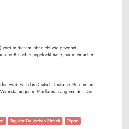
) wird in diesem Jahr nicht wie gewohnt
usend Besucher angelockt hatte, nur in virtueller
inden wird, will das Deutsch-Deutsche Museum am
 Veranstaltungen in Mödlareuth angemeldet: Die
en
Tag der Deutschen Einheit
Töpen