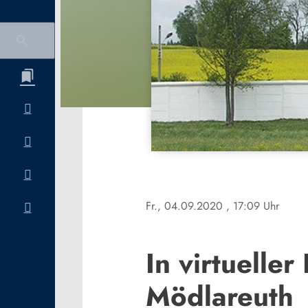
Fr., 04.09.2020
, 17:09 Uhr
In virtuelle
Mödlareuth