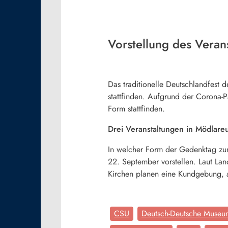
Vorstellung des Vera
Das traditionelle Deutschlandfest 
stattfinden. Aufgrund der Corona-Pa
Form stattfinden.
Drei Veranstaltungen in Mödlar
In welcher Form der Gedenktag zum
22. September vorstellen. Laut La
Kirchen planen eine Kundgebung, 
CSU
Deutsch-Deutsche Museu