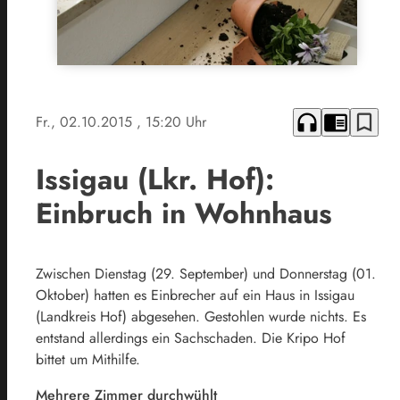
headphones
chrome_reader_mode
bookmark_border
Fr., 02.10.2015
, 15:20 Uhr
Issigau (Lkr. Hof):
Einbruch in Wohnhaus
Zwischen Dienstag (29. September) und Donnerstag (01.
Oktober) hatten es Einbrecher auf ein Haus in Issigau
(Landkreis Hof) abgesehen. Gestohlen wurde nichts. Es
entstand allerdings ein Sachschaden. Die Kripo Hof
bittet um Mithilfe.
Mehrere Zimmer durchwühlt