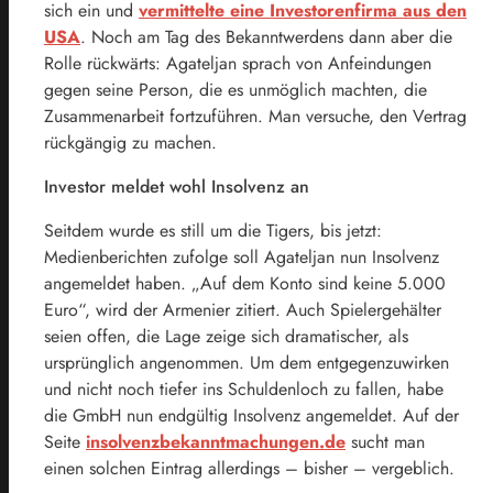
sich ein und
vermittelte eine Investorenfirma aus den
USA
. Noch am Tag des Bekanntwerdens dann aber die
Rolle rückwärts: Agateljan sprach von Anfeindungen
gegen seine Person, die es unmöglich machten, die
Zusammenarbeit fortzuführen. Man versuche, den Vertrag
rückgängig zu machen.
Investor meldet wohl Insolvenz an
Seitdem wurde es still um die Tigers, bis jetzt:
Medienberichten zufolge soll Agateljan nun Insolvenz
angemeldet haben. „Auf dem Konto sind keine 5.000
Euro“, wird der Armenier zitiert. Auch Spielergehälter
seien offen, die Lage zeige sich dramatischer, als
ursprünglich angenommen. Um dem entgegenzuwirken
und nicht noch tiefer ins Schuldenloch zu fallen, habe
die GmbH nun endgültig Insolvenz angemeldet. Auf der
Seite
insolvenzbekanntmachungen.de
sucht man
einen solchen Eintrag allerdings – bisher – vergeblich.